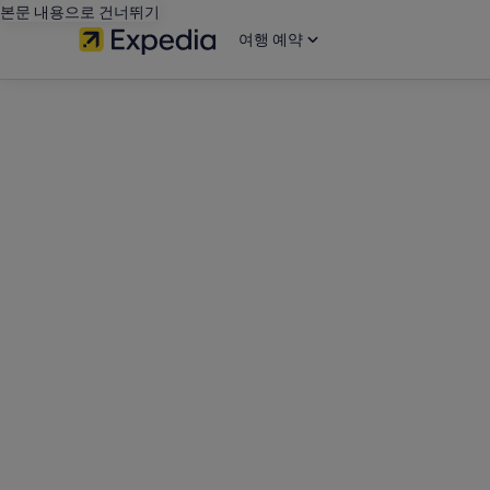
본문 내용으로 건너뛰기
여행 예약
editorial