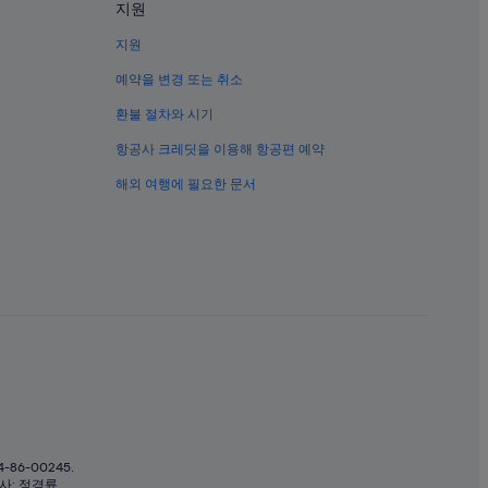
지원
지원
예약을 변경 또는 취소
환불 절차와 시기
항공사 크레딧을 이용해 항공편 예약
해외 여행에 필요한 문서
6-00245.
이사: 정경륜