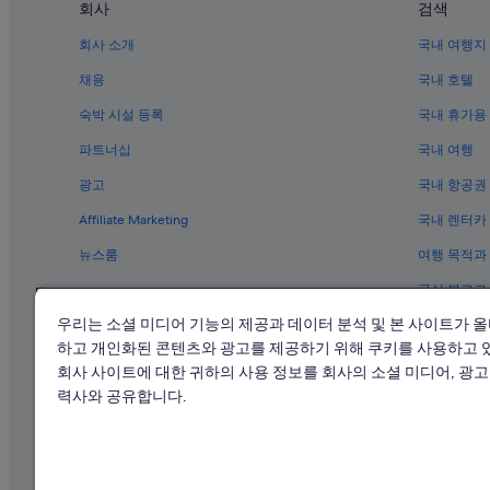
회사
검색
회사 소개
국내 여행지
채용
국내 호텔
숙박 시설 등록
국내 휴가용
파트너십
국내 여행
광고
국내 항공권
Affiliate Marketing
국내 렌터카
뉴스룸
여행 목적과
공식 블로그
우리는 소셜 미디어 기능의 제공과 데이터 분석 및 본 사이트가 
하고 개인화된 콘텐츠와 광고를 제공하기 위해 쿠키를 사용하고 
회사 사이트에 대한 귀하의 사용 정보를 회사의 소셜 미디어, 광고 
력사와 공유합니다.
익스피디아
관광사업