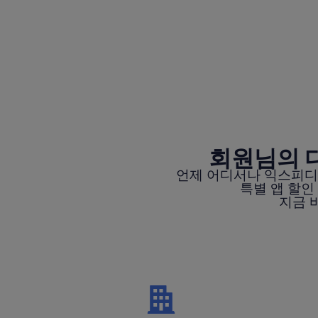
회원님의 
언제 어디서나 익스피디
특별 앱 할인
지금 