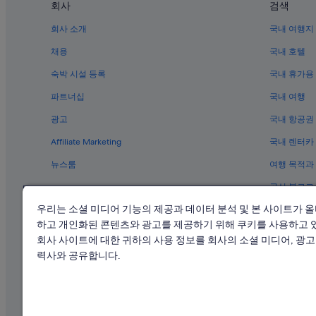
회사
검색
회사 소개
국내 여행지
채용
국내 호텔
숙박 시설 등록
국내 휴가용
파트너십
국내 여행
광고
국내 항공권
Affiliate Marketing
국내 렌터카
뉴스룸
여행 목적과
공식 블로그
우리는 소셜 미디어 기능의 제공과 데이터 분석 및 본 사이트가 
하고 개인화된 콘텐츠와 광고를 제공하기 위해 쿠키를 사용하고 
회사 사이트에 대한 귀하의 사용 정보를 회사의 소셜 미디어, 광고 
력사와 공유합니다.
익스피디아
관광사업