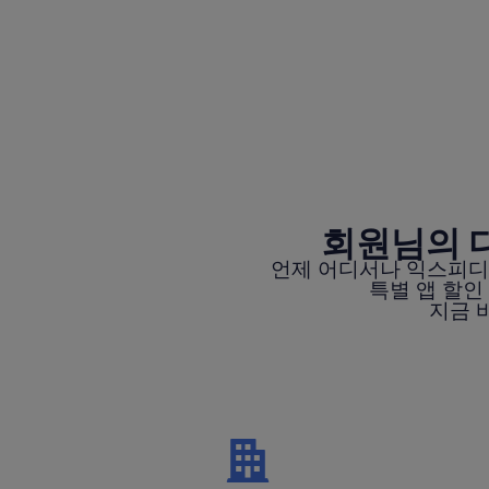
회원님의 
언제 어디서나 익스피디
특별 앱 할인
지금 