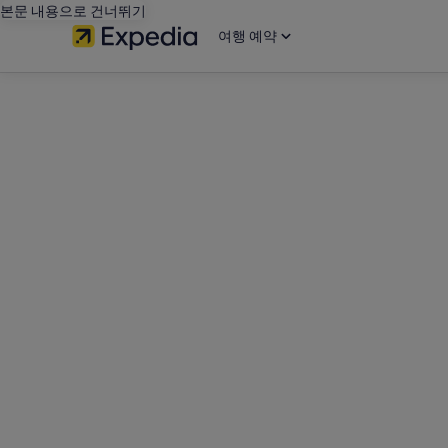
본문 내용으로 건너뛰기
여행 예약
editorial