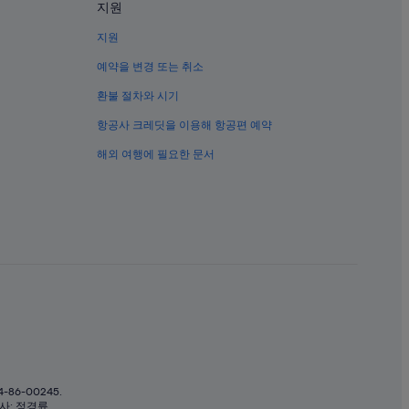
지원
지원
예약을 변경 또는 취소
환불 절차와 시기
항공사 크레딧을 이용해 항공편 예약
해외 여행에 필요한 문서
6-00245.
이사: 정경륜