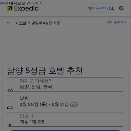
본문 내용으로 건너뛰기
앱 다운 받기
여행 계획하기
전남
담양의 5성급 호텔
담양 5성급 호텔 추천
어디로 가세요?
담양, 전남, 한국
날짜
8월 20일 (목) - 8월 21일 (금)
인원 수
객실 1개 2명