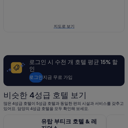
지도로 보기
로그인 시 수천 개 호텔 평균 15% 할
인
로그인
지금 무료 가입
비슷한 4성급 호텔 보기
많은 4성급 호텔이 5성급 호텔과 동일한 편의 시설과 서비스를 갖추고
있어요. 담양의 4성급 호텔을 모두 확인해 보세요.
유탑 부티크 호텔 & 레지던스
홀리데이 인
유탑 부티크 호텔 & 레