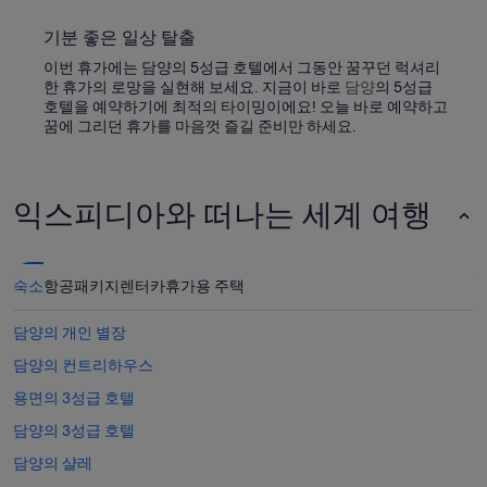
기분 좋은 일상 탈출
이번 휴가에는 담양의 5성급 호텔에서 그동안 꿈꾸던 럭셔리
한 휴가의 로망을 실현해 보세요. 지금이 바로
담양
의 5성급
호텔을 예약하기에 최적의 타이밍이에요! 오늘 바로 예약하고
꿈에 그리던 휴가를 마음껏 즐길 준비만 하세요.
익스피디아와 떠나는 세계 여행
숙소
항공
패키지
렌터카
휴가용 주택
담양의 개인 별장
담양의 컨트리하우스
용면의 3성급 호텔
담양의 3성급 호텔
담양의 샬레