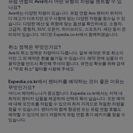
유럽 연합의 Avis에서 어떤 유형의 차량을 렌트할 수 있
나요?
Avis에는 다양한 차량이 있습니다. 유럽 연합 Avis 렌터카 위치마
다 재고가 다르지만 요구 사항에 맞는 다양한 차량을 찾으실 수 있
습니다. 다양한 예산 및 취향에 맞는 옵션을 확인하세요. 소형차,
고급차, 중형차, SUV, 오픈카, 하이브리드, 스포츠카, 세단 등이 준
비되어 있습니다. 어디든 Expedia.co.kr에서 함께하겠습니다.
취소 정책은 무엇인가요?
Avis의 취소 정책은 차량마다 다릅니다. 일부 예약은 무료 취소이
지만 그 외 예약은 환불 불가일 수 있습니다. 예약 전에 상품의 이
용약관을 반드시 확인해 주셔야 합니다. 유연성 확보를 위해 검색
시 "무료 취소" 필터를 사용해 주세요.
Expedia.co.kr에서 렌터카를 예약하는 것이 좋은 이유는
무엇인가요?
어디서 예약하느냐가 중요합니다. Expedia.co.kr에서는 지역 내
최적의 렌터카 상품을 제공하며 선택의 폭이 넓습니다. 모든 예약
에 대해 포인트를 적립할 수 있으며 최저 가격으로 적절한 차량을
찾을 수 있습니다. 렌터카와 함께 향공편 또는 유럽 연합 호텔도
예약할 수 있으며 보다 저렴하게 유럽 연합 휴가 패키지를 찾을 수
있습니다.