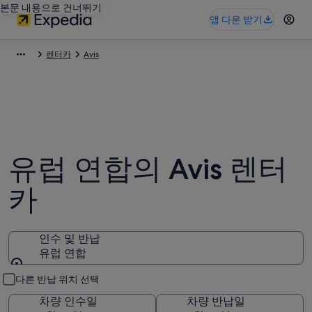
본문 내용으로 건너뛰기
앱 다운 받기
렌터카
Avis
유럽 연합의 Avis 렌터
카
인수 및 반납
유럽 연합
인수 및 반납
다른 반납 위치 선택
차량 인수일
차량 반납일