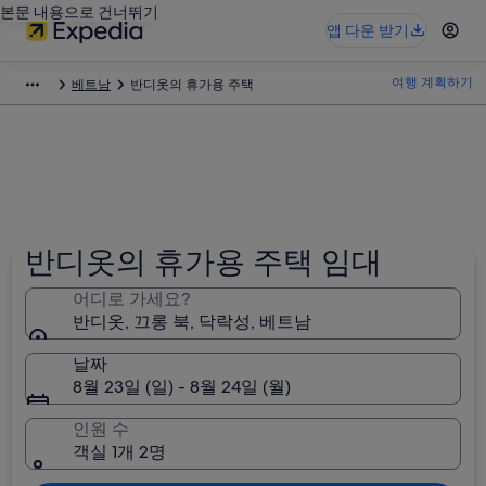
본문 내용으로 건너뛰기
앱 다운 받기
여행 계획하기
베트남
반디옷의 휴가용 주택
반디옷의 휴가용 주택 임대
어디로 가세요?
반디옷, 끄롱 북, 닥락성, 베트남
날짜
8월 23일 (일) - 8월 24일 (월)
인원 수
객실 1개 2명