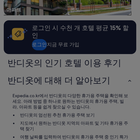
아파트
콘도
로그인 시 수천 개 호텔 평균 15% 할
인
로그인
지금 무료 가입
반디옷의 인기 호텔 이용 후기
반디옷에 대해 더 알아보기
Expedia.co.kr에서 반디옷의 다양한 휴가용 주택을 확인해 보
세요. 아래 방법 중 하나로 원하는 반디옷의 휴가용 주택, 빌
라, 아파트 등을 쉽게 찾으실 수 있습니다.
반디옷의 엄선된 추천 휴가용 주택 보기
지도에서 원하는 반디옷 지역의 아파트 및 기타 휴가용 주
택 찾기
여행 날짜를 입력하여 반디옷의 휴가용 주택 중 인기 특가