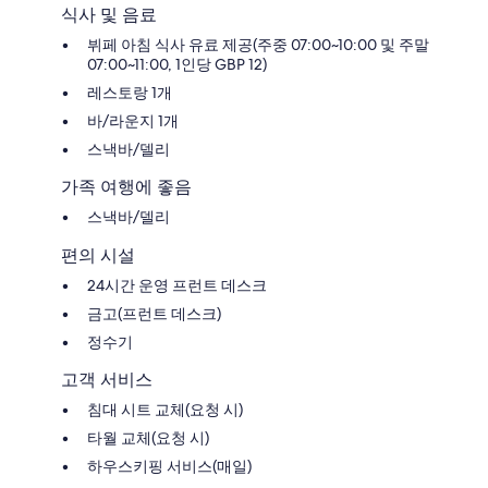
식사 및 음료
뷔페 아침 식사 유료 제공(주중 07:00~10:00 및 주말
07:00~11:00, 1인당 GBP 12)
레스토랑 1개
바/라운지 1개
스낵바/델리
가족 여행에 좋음
스낵바/델리
편의 시설
24시간 운영 프런트 데스크
금고(프런트 데스크)
정수기
고객 서비스
침대 시트 교체(요청 시)
타월 교체(요청 시)
하우스키핑 서비스(매일)