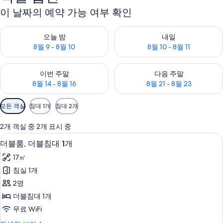
이 날짜의 예약 가능 여부 확인
오늘 밤 예약 가능 여부 확인, 8월 9 - 8월 10
내일 예약 가능 여부 확인, 8월 10 
오늘 밤
내일
8월 9 - 8월 10
8월 10 - 8월 11
이번 주말 예약 가능 여부 확인, 8월 14 - 8월 16
다음 주말 예약 가능 여부 확인, 8월
이번 주말
다음 주말
8월 14 - 8월 16
8월 21 - 8월 23
객
모든 객실
침대 1개
침대 2개
실
에
2개 객실 중 2개 표시 중
사
더블룸, 더블침대 1개 | 객실 내 금고, 책
더
8
더블룸, 더블침대 1개
용
블
가
17㎡
룸,
능
침실 1개
더
한
2명
블
필
더블침대 1개
터
침
무료 WiFi
대