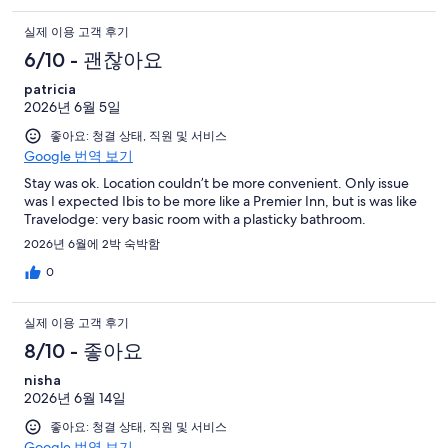
실제 이용 고객 후기
6/10 - 괜찮아요
patricia
2026년 6월 5일
좋아요: 청결 상태, 직원 및 서비스
Google 번역 보기
Stay was ok. Location couldn’t be more convenient. Only issue
was I expected Ibis to be more like a Premier Inn, but is was like
Travelodge: very basic room with a plasticky bathroom.
2026년 6월에 2박 숙박함
0
실제 이용 고객 후기
8/10 - 좋아요
nisha
2026년 6월 14일
좋아요: 청결 상태, 직원 및 서비스
Google 번역 보기