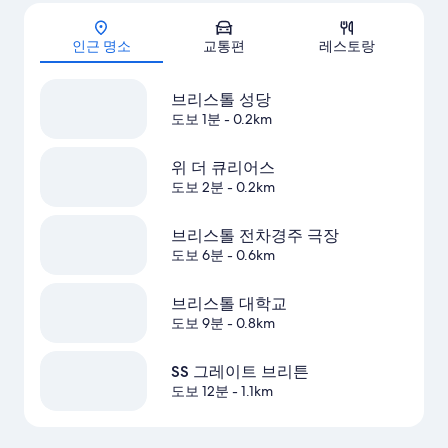
지도
인근 명소
교통편
레스토랑
브리스톨 성당
도보 1분
- 0.2km
위 더 큐리어스
도보 2분
- 0.2km
브리스톨 전차경주 극장
도보 6분
- 0.6km
브리스톨 대학교
도보 9분
- 0.8km
SS 그레이트 브리튼
도보 12분
- 1.1km