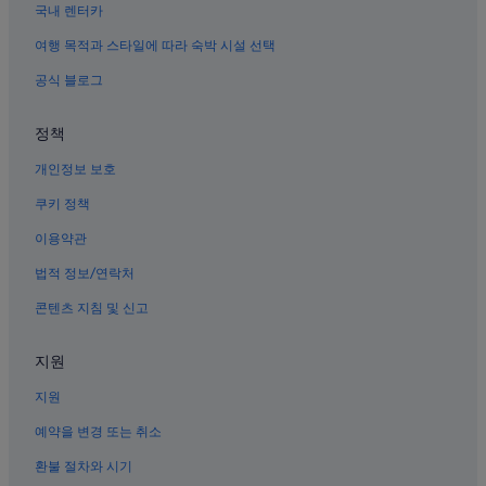
국내 렌터카
메리스베일 호텔
여행 목적과 스타일에 따라 숙박 시설 선택
공식 블로그
정책
개인정보 보호
쿠키 정책
이용약관
법적 정보/연락처
콘텐츠 지침 및 신고
지원
지원
예약을 변경 또는 취소
환불 절차와 시기