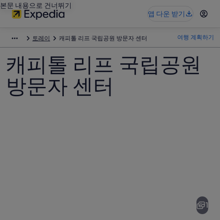
본문 내용으로 건너뛰기
앱 다운 받기
여행 계획하기
토레이
캐피톨 리프 국립공원 방문자 센터
캐피톨 리프 국립공원
방문자 센터
캐
피
톨
1
리