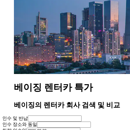
베이징 렌터카 특가
베이징의 렌터카 회사 검색 및 비교
인수 및 반납
인수 장소와 동일