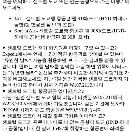
석을 예약하고 센트럴 도쿄 또는 인근 공항으로 가는 비행기에
오르세요.
JAL - 센트럴 도쿄행 항공편 월 91회(도쿄 (HND-하네다
공항)행 항공편 월 91회 포함)
Korean Air - 센트럴 도쿄행 항공편 월 30회(도쿄 (HND-
하네다 공항)행 항공편 월 30회 포함)
센트럴 도쿄행 저가 항공권은 어떻게 구할 수 있나요?
Expedia에서는 언제나 경제적인 항공권을 찾아볼 수 있는데
"유연한 날짜" 기능을 활용하면 보다 나은 결과를 얻을 수 있
습니다. 원하는 여행 날짜를 입력한 다음 화면 위쪽에 나타나
는 "유연한 날짜" 옵션을 추가하여 비슷한 시기의 비행기표 가
격을 비교해보세요. 지난 7일 동안 기록된 센트럴 도쿄까지 가
는 비행기표 중에서 최저 가격은 ₩107,211입니다.
센트럴 도쿄행 항공권은 얼마인가요?
지난 7일간 센트럴 도쿄 왕복 비행기 티켓은 ₩107,211에서
₩223,710 사이에서 예매 가능했습니다. 같은 기간에 오사카
(KIX)발 최저가 편도 항공권은 ₩50,559였습니다.
센트럴 도쿄에서 제일 좋은 공항은 어디인가요?
센트럴 도쿄의 관문이나 다를 바 없는 공항이 도쿄 (HND-하네
다 공항)입니다. 한 달에 16497회 취항하는 항공편에 좌석을