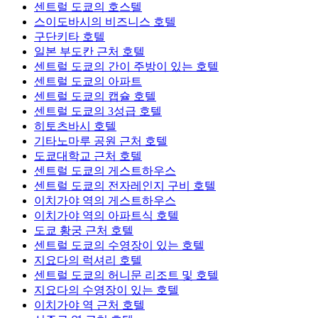
센트럴 도쿄의 호스텔
스이도바시의 비즈니스 호텔
구단키타 호텔
일본 부도칸 근처 호텔
센트럴 도쿄의 간이 주방이 있는 호텔
센트럴 도쿄의 아파트
센트럴 도쿄의 캡슐 호텔
센트럴 도쿄의 3성급 호텔
히토츠바시 호텔
기타노마루 공원 근처 호텔
도쿄대학교 근처 호텔
센트럴 도쿄의 게스트하우스
센트럴 도쿄의 전자레인지 구비 호텔
이치가야 역의 게스트하우스
이치가야 역의 아파트식 호텔
도쿄 황궁 근처 호텔
센트럴 도쿄의 수영장이 있는 호텔
지요다의 럭셔리 호텔
센트럴 도쿄의 허니문 리조트 및 호텔
지요다의 수영장이 있는 호텔
이치가야 역 근처 호텔