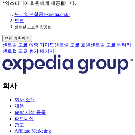
*익스피디아 회원에게 제공됩니다.
도쿄
일본
항공
Expedia.co.kr
도쿄
센트럴 도쿄행 항공편
여행 계획하기
센트럴 도쿄 여행 가이드
센트럴 도쿄 호텔
센트럴 도쿄 렌터카
센트럴 도쿄 휴가 패키지
회사
회사 소개
채용
숙박 시설 등록
파트너십
광고
Affiliate Marketing