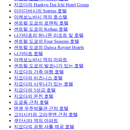
지요다의 Hankyu Dai Ichi Hotel Group
이이다바시의 Sotetsu 호텔
아케보노바시 역의 호스텔
센트럴 도쿄의 로맨틱 호텔
센트럴 도쿄의 Keihan 호텔
나가타초의 허니문 리조트 및 호텔
센트럴 도쿄의 Four Seasons 호텔
센트럴 도쿄의 Daiwa Roynet Hotels
나가타초 호텔
아케보노바시 역의 아파트
센트럴 도쿄의 발코니가 있는 호텔
지요다의 가족 여행 호텔
지요다의 비즈니스 호텔
지요다의 사우나가 있는 호텔
지요다의 5성급 호텔
지요다의 온천 호텔
도쿄돔 근처 호텔
덴큐 우주박물관 근처 호텔
고이시카와 고라쿠엔 근처 호텔
쿠단시타 역의 아파트
지요다의 공항 셔틀 제공 호텔