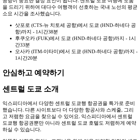
공항이 중요한 결정 요인이 됩니다. 센트럴 도쿄 여행에 도움
을 드리기 위하여 대다수 여행객이 선호하는 국내 노선의 평균
소요 시간을 조사했습니다.
삿포로 (CTS-뉴 치토세 공항)에서 도쿄 (HND-하네다 공
항)까지 - 1시간38분
후쿠오카 (FUK)에서 도쿄 (HND-하네다 공항)까지 - 1시
간33분
오사카 (ITM-이타미)에서 도쿄 (HND-하네다 공항)까지 -
1시간20분
안심하고 예약하기
센트럴 도쿄 소개
익스피디아에서 다양한 센트럴 도쿄행 항공권을 특가로 준비
했습니다. 다른 사이트보다 더 다양한 항공사와 스케줄, 그리
고 저렴한 요금을 찾으실 수 있어요. 익스피디아에서 센트럴
도쿄행 항공권뿐만 아니라 센트럴 도쿄 호텔도 저렴하게 예약
하실 수 있습니다.