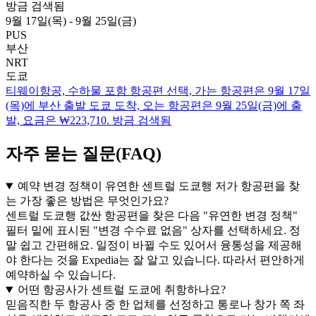
방금 검색됨
9월 17일(목) - 9월 25일(금)
PUS
부산
NRT
도쿄
티웨이항공, 수하물 포함 항공편 선택, 가는 항공편은 9월 17일
(목)에 부산 출발 도쿄 도착, 오는 항공편은 9월 25일(금)에 출
발, 요금은 ₩223,710. 방금 검색됨
자주 묻는 질문(FAQ)
예약 변경 정책이 유연한 센트럴 도쿄행 저가 항공편을 찾
는 가장 좋은 방법은 무엇인가요?
센트럴 도쿄행 값싼 항공편을 찾은 다음 "유연한 변경 정책"
필터 밑에 표시된 "변경 수수료 없음" 상자를 선택하세요. 정
말 쉽고 간편해요. 일정이 바뀔 수도 있어서 융통성을 제공해
야 한다는 것을 Expedia는 잘 알고 있습니다. 따라서 편안하게
예약하실 수 있습니다.
어떤 항공사가 센트럴 도쿄에 취항하나요?
믿음직한 두 항공사 중 한 업체를 선정하고 통로나 창가 쪽 좌