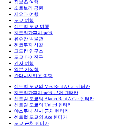
짐보초 여행
소토보리 공원
지요다 여행
도쿄 여행
센트럴 도쿄 여행
치도리가후치 공원
유슈칸 박물관
젠코쿠지 사찰
고도칸 연구소
도쿄 다이진구
긴자 여행
일본 기상청
간다니시키초 여행
센트럴 도쿄의 Mex Rent A Car 렌터카
치도리가후치 공원 근처 렌터카
센트럴 도쿄의 Alamo Rent A Car 렌터카
센트럴 도쿄의 United 렌터카
야스쿠니 신사 근처 렌터카
센트럴 도쿄의 Ace 렌터카
도쿄 근처 렌터카