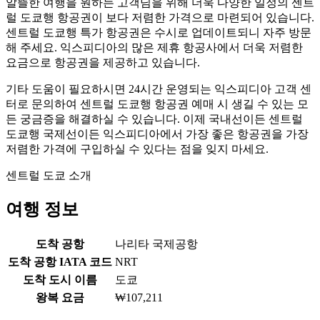
알뜰한 여행을 원하는 고객님을 위해 더욱 다양한 일정의 센트
럴 도쿄행 항공권이 보다 저렴한 가격으로 마련되어 있습니다.
센트럴 도쿄행 특가 항공권은 수시로 업데이트되니 자주 방문
해 주세요. 익스피디아의 많은 제휴 항공사에서 더욱 저렴한
요금으로 항공권을 제공하고 있습니다.
기타 도움이 필요하시면 24시간 운영되는 익스피디아 고객 센
터로 문의하여 센트럴 도쿄행 항공권 예매 시 생길 수 있는 모
든 궁금증을 해결하실 수 있습니다. 이제 국내선이든 센트럴
도쿄행 국제선이든 익스피디아에서 가장 좋은 항공권을 가장
저렴한 가격에 구입하실 수 있다는 점을 잊지 마세요.
센트럴 도쿄 소개
여행 정보
도착 공항
나리타 국제공항
도착 공항 IATA 코드
NRT
도착 도시 이름
도쿄
왕복 요금
₩107,211