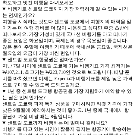
확보하고 멋진 여행을 다녀오세요.
비행기로 센트럴 도쿄까지 가장 저렴하게 갈 수 있는 시기
는 언제인가요?
여행을 시작하는 것보다 센트럴 도쿄에서 여행지의 매력을 알
아가는 데 여행 경비를 더 많이 사용하고 싶다면 주중 초반에
떠나보세요. 가장 가성비 있게 국내선 비행기를 타고 떠나기
좋은 요일은 화요일이며, 국제선의 경우 목요일이 좋습니다.
많은 분이 주말에 여행하기 때문에 국내선은 금요일, 국제선은
월요일의 요금이 가장 비싼 편입니다.
센트럴 도쿄행 항공권은 얼마인가요?
지난 7일 사이에 센트럴 도쿄에 가는 비행기표 가격 최저가는
₩107,211, 최고가는 ₩223,710인 것으로 보고됩니다. 떠날 준
비를 마치셨으면 이제는 Expedia가 비행기표를 제일 낮은 가격
으로 구매할 수 있도록 도와드릴게요.
1년 중 센트럴 도쿄행 항공편을 가장 저렴하게 예약할 수 있
는 달은 언제인가요?
센트럴 도쿄행 파격 특가 상품을 구매하려면 티켓 가격이 가장
낮은 9월월에 예약하시는 것이 좋아요. 1년 중에 국내에서 항
공권이 가장 비쌀 때는 8월입니다.
센트럴 도쿄까지 비행하는 데 얼마나 걸리나요?
비행기를 타고 있는 시간이 짧을지 길지는 항공기에 탑승하는