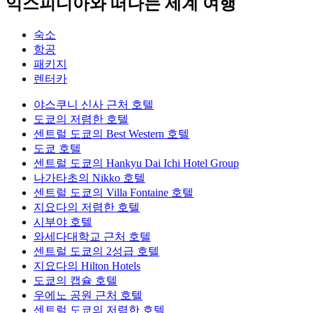
익스피디아와 떠나는 세계 여행
숙소
항공
패키지
렌터카
야스쿠니 신사 근처 호텔
도쿄의 저렴한 호텔
센트럴 도쿄의 Best Western 호텔
도쿄 호텔
센트럴 도쿄의 Hankyu Dai Ichi Hotel Group
나가타초의 Nikko 호텔
센트럴 도쿄의 Villa Fontaine 호텔
지요다의 저렴한 호텔
시부야 호텔
와세다대학교 근처 호텔
센트럴 도쿄의 2성급 호텔
지요다의 Hilton Hotels
도쿄의 캡슐 호텔
우에노 공원 근처 호텔
센트럴 도쿄의 저렴한 호텔