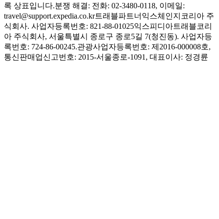
록 상표입니다.
분쟁 해결: 전화: 02-3480-0118, 이메일:
travel@support.expedia.co.kr
트래블파트너익스체인지코리아 주
식회사. 사업자등록번호: 821-88-01025
익스피디아트래블코리
아 주식회사, 서울특별시 종로구 종로5길 7(청진동). 사업자등
록번호: 724-86-00245.
관광사업자등록번호: 제2016-000008호,
통신판매업신고번호: 2015-서울종로-1091, 대표이사: 정경륜