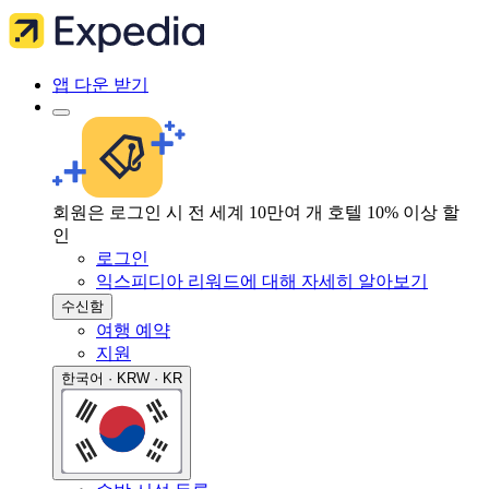
앱 다운 받기
회원은 로그인 시 전 세계 10만여 개 호텔 10% 이상 할
인
로그인
익스피디아 리워드에 대해 자세히 알아보기
수신함
여행 예약
지원
한국어 · KRW · KR