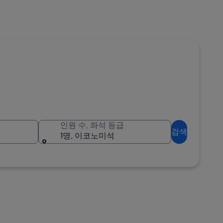
인원 수, 좌석 등급
검색
1명, 이코노미석