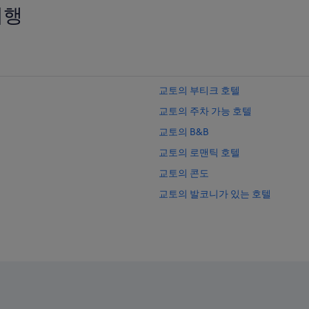
여행
검
색
됨
교토의 부티크 호텔
교토의 주차 가능 호텔
교토의 B&B
교토의 로맨틱 호텔
교토의 콘도
교토의 발코니가 있는 호텔
교토의 2성급 호텔
교토의 Daiwa Roynet Hotels
교토의 스파가 있는 리조트 및 호텔
교토의 공항 셔틀 제공 호텔
교토의 가족 여행 호텔