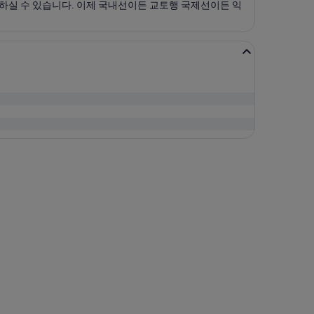
결하실 수 있습니다. 이제 국내선이든 교토행 국제선이든 익
 출발, 요금은 ₩133,700. 방금 검색됨