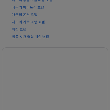
대구의 아파트식 호텔
대구의 온천 호텔
대구의 가족 여행 호텔
지천 호텔
칠곡 지천 역의 개인 별장
호림의 3성급 호텔
대구의 웨딩 호텔
대구의 컨트리하우스
대구의 럭셔리 호텔
대구의 WiFi 제공 호텔
칠곡 지천 역 근처 호텔
대구의 포우사다
대구의 료칸
대구의 펜션