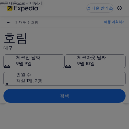
본문 내용으로 건너뛰기
앱 다운 받기
여행 계획하기
대구
호림
호림
대구
체크인 날짜
체크아웃 날짜
9월 9일
9월 10일
인원 수
객실 1개, 2명
검색
지도로 보기