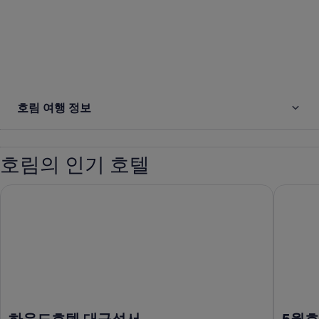
호림 여행 정보
호림의 인기 호텔
하운드호텔 대구성서
5월호텔
하운드호텔 대구성서
5월