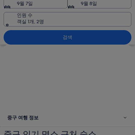
9월 7일
9월 8일
인원 수
객실 1개, 2명
중구
검색
지도로 보기
중구 여행 정보
중구 인기 명소 근처 숙소