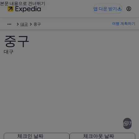
본문 내용으로 건너뛰기
앱 다운 받기
여행 계획하기
대구
중구
중구
대구
중
구
사
7
진
체크인 날짜
체크아웃 날짜