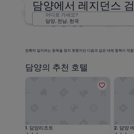
담양에서 레지던스 
2주 이내
8월 21일 - 8월 23일
어디로 가세요?
3개월 이내
10월 30일 - 11월 1일
정확히 일치하는 항목을 찾지 못했지만 다음과 같은 대체 항목이 적합
담양의 추천 호텔
담양리조트
담양 메타
담양리조트
담양 메타
1. 담양리조트
2. 담양 