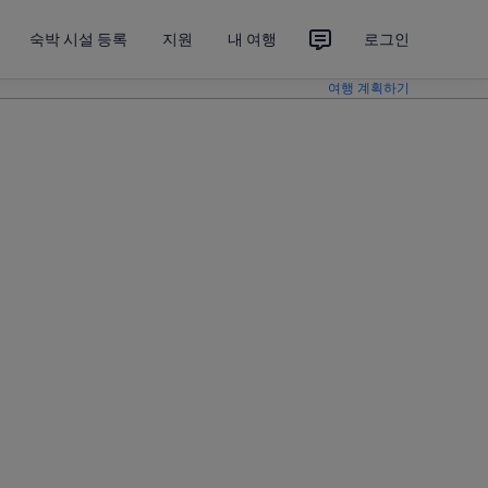
숙박 시설 등록
지원
내 여행
로그인
여행 계획하기