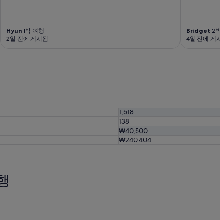
Hyun
1박 여행
Bridget
2박
2일 전에 게시됨
4일 전에 게
1,518
138
₩40,500
₩240,404
행