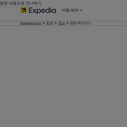
본문 내용으로 건너뛰기
여행 예약
Expedia.co.kr
한국
전남
담양 레지던스