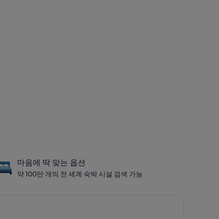
마음에 딱 맞는 옵션
약 100만 개의 전 세계 숙박 시설 검색 가능