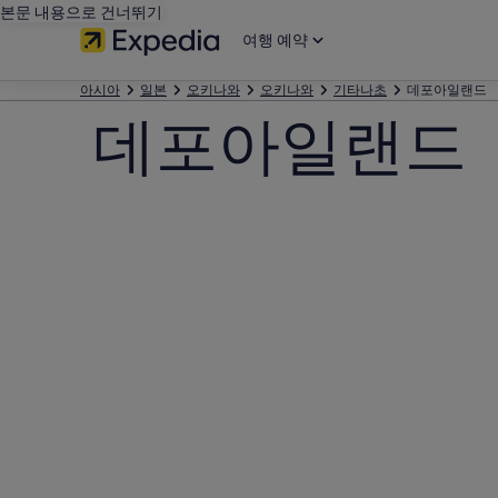
본문 내용으로 건너뛰기
여행 예약
아시아
일본
오키나와
오키나와
기타나초
데포아일랜드
데포아일랜드