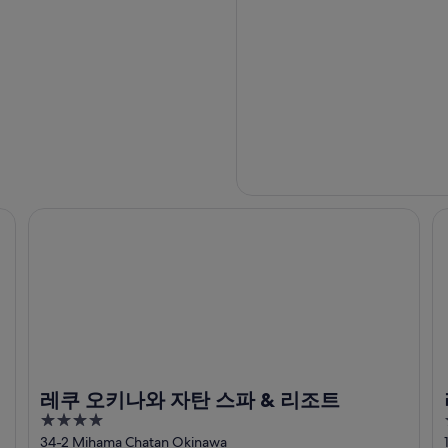
레쿠 오키나와 자탄 스파 & 리조트
리
레쿠 오키나와 자탄 스파 & 리조트
4
out
34-2 Mihama Chatan Okinawa