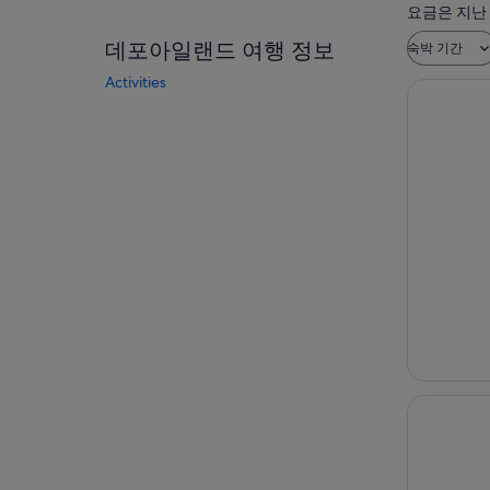
요금은 지난
데포아일랜드 여행 정보
숙박 기간
Activities