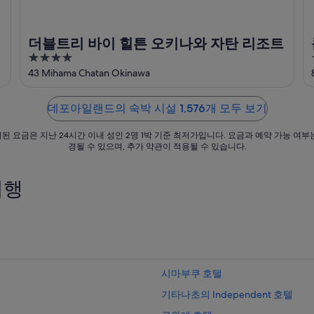
더블트리 바이 힐튼 오키나와 자탄 리조트
4
out
43 Mihama Chatan Okinawa
of
5
데포아일랜드의 숙박 시설 1,576개 모두 보기
된 요금은 지난 24시간 이내 성인 2명 1박 기준 최저가입니다. 요금과 예약 가능 여부
경될 수 있으며, 추가 약관이 적용될 수 있습니다.
여행
시마부쿠 호텔
기타나초의 Independent 호텔