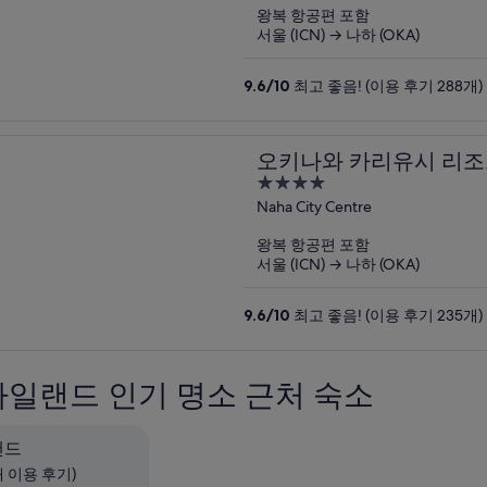
of
왕복 항공편 포함
5
서울 (ICN) → 나하 (OKA)
9.6
/
10
최고 좋음! (이용 후기 288개)
오키나와 카리유시 리조
4
out
Naha City Centre
of
왕복 항공편 포함
5
서울 (ICN) → 나하 (OKA)
9.6
/
10
최고 좋음! (이용 후기 235개)
일랜드 인기 명소 근처 숙소
랜드
0개 이용 후기)