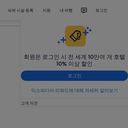
숙박 시설 등록
지원
내 여행
로그인
여행 계획하기
회원은 로그인 시 전 세계 10만여 개 호텔
10% 이상 할인
로그인
익스피디아 리워드에 대해 자세히 알아보기
고객 의견