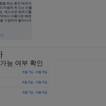
행을 하는 동안 데포아
러 마음에 쏙 드는 선물
요. 예스러운 분위기를
지역에서 아름다운 해변
등을 구경하며 돌아다녀
보기
가
가능 여부 확인
8월 7일 - 8월 8일
8월 8일 - 8월 9일
8월 7일 - 8월 9일