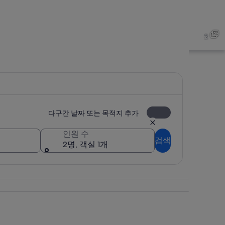
2
다구간 날짜 또는 목적지 추가
인원 수
검색
2명, 객실 1개
데포아일랜드