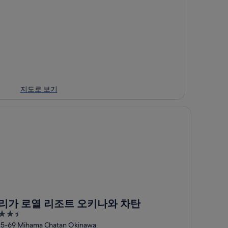
지도로 보기
가 로열 리조트 오키나와 차탄
리가 로열 리조트 오키나와 차탄
2.5
out
15-69 Mihama Chatan Okinawa