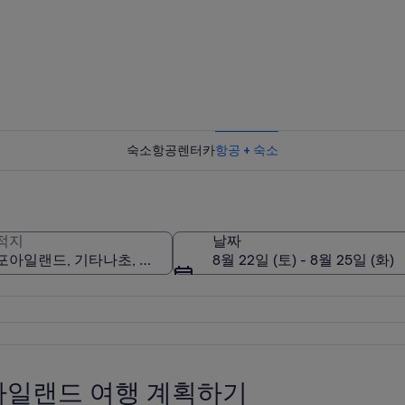
숙소
항공
렌터카
항공 + 숙소
적지
날짜
8월 22일 (토) - 8월 25일 (화)
일랜드 여행 계획하기