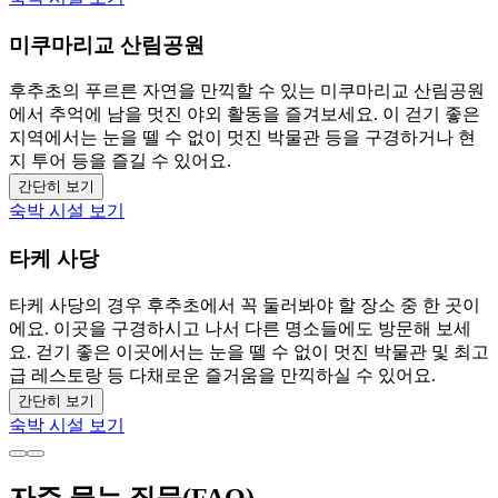
미쿠마리교 산림공원
후추초의 푸르른 자연을 만끽할 수 있는 미쿠마리교 산림공원
에서 추억에 남을 멋진 야외 활동을 즐겨보세요. 이 걷기 좋은
지역에서는 눈을 뗄 수 없이 멋진 박물관 등을 구경하거나 현
지 투어 등을 즐길 수 있어요.
간단히 보기
숙박 시설 보기
타케 사당
타케 사당의 경우 후추초에서 꼭 둘러봐야 할 장소 중 한 곳이
에요. 이곳을 구경하시고 나서 다른 명소들에도 방문해 보세
요. 걷기 좋은 이곳에서는 눈을 뗄 수 없이 멋진 박물관 및 최고
급 레스토랑 등 다채로운 즐거움을 만끽하실 수 있어요.
간단히 보기
숙박 시설 보기
자주 묻는 질문(FAQ)