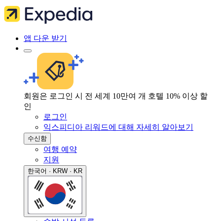
앱 다운 받기
회원은 로그인 시 전 세계 10만여 개 호텔 10% 이상 할
인
로그인
익스피디아 리워드에 대해 자세히 알아보기
수신함
여행 예약
지원
한국어 · KRW · KR