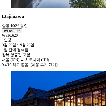
Etajimasou
항공 100% 할인
₩1,089,166
₩836,620
1인당
9월 20일 ~ 9월 23일
1일 전에 검색됨
왕복 항공편 포함
서울 (ICN) → 히로시마 (HIJ)
9.4
/
10
최고 좋음! (이용 후기 71개)