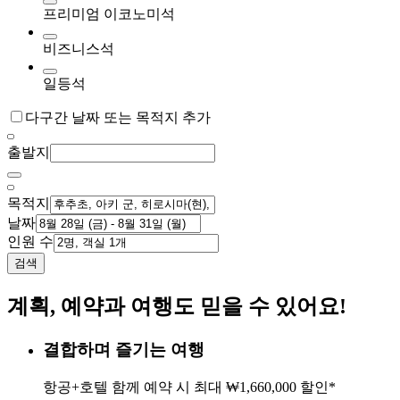
프리미엄 이코노미석
비즈니스석
일등석
다구간 날짜 또는 목적지 추가
출발지
목적지
날짜
인원 수
검색
계획, 예약과 여행도 믿을 수 있어요!
결합하며 즐기는 여행
항공+호텔 함께 예약 시 최대 ₩1,660,000 할인*