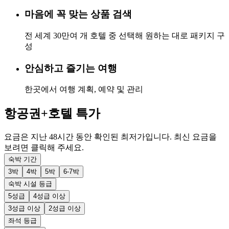
마음에 꼭 맞는 상품 검색
전 세계 30만여 개 호텔 중 선택해 원하는 대로 패키지 구
성
안심하고 즐기는 여행
한곳에서 여행 계획, 예약 및 관리
항공권+호텔 특가
요금은 지난 48시간 동안 확인된 최저가입니다. 최신 요금을
보려면 클릭해 주세요.
숙박 기간
3박
4박
5박
6-7박
숙박 시설 등급
5성급
4성급 이상
3성급 이상
2성급 이상
좌석 등급