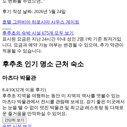
도 변화를 주었으면.."
후기 작성 날짜: 2026년 5월 24일
호텔 그란비아 히로시마 사우스 게이트
후추초의 숙박 시설 675개 모두 보기
표시된 요금은 지난 24시간 이내 성인 2명 1박 기준 최저가입
니다. 요금과 예약 가능 여부는 변경될 수 있으며, 추가 약관이
적용될 수 있습니다.
후추초 인기 명소 근처 숙소
마츠다 박물관
8.4/10(32개 이용 후기)
후추초 지역을 여행하는 동안 이 지역의 역사를 엿볼수 있는
마츠다 박물관에서 전시를 관람해 보세요. 걷기 좋은 이곳에서
는 눈을 뗄 수 없이 멋진 박물관 및 최고급 레스토랑 등 다채로
운 즐거움을 만끽하실 수 있어요.
간단히 보기
숙박 시설 보기