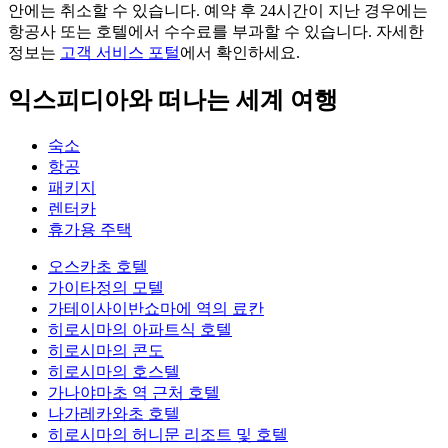
안에는 취소할 수 있습니다. 예약 후 24시간이 지난 경우에는
항공사 또는 호텔에서 수수료를 부과할 수 있습니다. 자세한
정보는
고객 서비스 포털
에서 확인하세요.
익스피디아와 떠나는 세계 여행
숙소
항공
패키지
렌터카
휴가용 주택
오스카초 호텔
가이타정의 모텔
가테이사이반쇼마에 역의 료칸
히로시마의 아파트식 호텔
히로시마의 콘도
히로시마의 호스텔
가나야마초 역 근처 호텔
나가레카와초 호텔
히로시마의 허니문 리조트 및 호텔