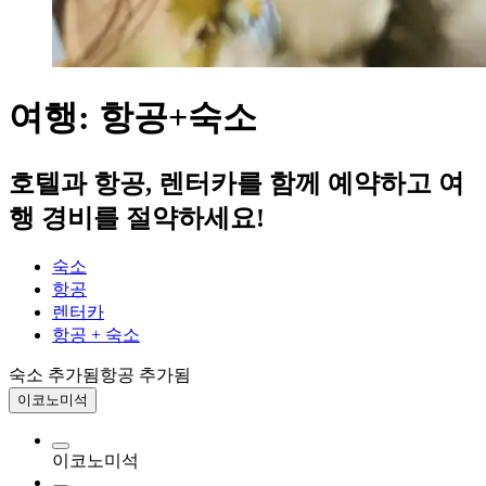
여행: 항공+숙소
호텔과 항공, 렌터카를 함께 예약하고 여
행 경비를 절약하세요!
숙소
항공
렌터카
항공 + 숙소
숙소 추가됨
항공 추가됨
이코노미석
이코노미석