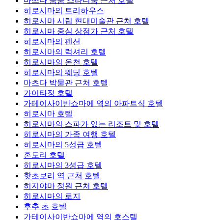
마쓰다 줌줌 스타디움 근처 호텔
히로시마의 트리하우스
히로시마 시립 현대미술관 근처 호텔
히로시마 중심 상점가 근처 호텔
히로시마의 펜션
히로시마의 럭셔리 호텔
히로시마의 온천 호텔
히로시마의 웨딩 호텔
마츠다 박물관 근처 호텔
가이타정 호텔
가테이사이반쇼마에 역의 아파트식 호텔
히로시마 호텔
히로시마의 스파가 있는 리조트 및 호텔
히로시마의 가족 여행 호텔
히로시마의 5성급 호텔
혼도리 호텔
히로시마의 3성급 호텔
핫초보리 역 근처 호텔
히지야마 정원 근처 호텔
히로시마의 로지
후추 초 호텔
가테이사이반쇼마에 역의 호스텔