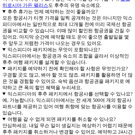
히로시마 가든 팰리스
도 후추의 유명 숙소예요.
후추 휴가는 언제 예약하는 것이 좋을까요?
모든 항공사가 티켓 가격을 일찍 공개하는 것은 아니지만 익스
피디아에서는 일반적으로 최대 12개월 전에 미리 국제선 항공
권을 비교할 수 있습니다. 이때 많이 할인된 항공권을 건질 수
있어요. 마지막 순간에 예약할 때도 운이 좋으면 출발일을 몇
주 앞두고 저렴한 가격이 나오는 경우도 있어요.
익스피디아 패키지에는 무엇이 포함되나요?
익스피디아에서는 항공권과 숙소의 조합을 골라서 이상적인
후추 여행 패키지를 설계할 수 있습니다.
패키지를 예약하기 전에 확인해야 할 사항은 무엇인가요?
구경할 곳도 많고, 봐야 할 것도 많죠. 패키지를 활용하면 더 많
은 것을 경험할 수 있어요. 숙박 옵션과 항공권을 패키지로 예
약하고 큰 폭의 할인 혜택을 누리세요.
익스피디아의 후추 패키지에서 항공사를 선택할 수 있나요?
예, 가능합니다. 익스피디아에서는 전 세계 500여 개의 항공사
파트너를 제공하고 있어 여행 취향에 맞는 항공사를 이용할 수
있습니다.
여행을 갈 수 없게 되면 패키지를 취소할 수 있나요?
안심하세요. 내일 무슨 일이 생길지는 예상하기 어렵기 때문에
후추 패키지를 취소하거나 변경할 수 있어요. 예약하고 24시간