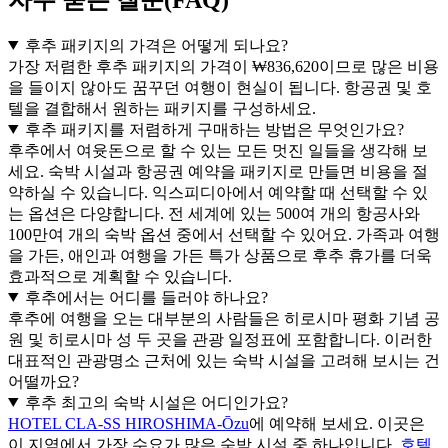
후추 패키지의 가격은 어떻게 되나요?
가장 저렴한 후추 패키지의 가격이 ₩836,620이므로 많은 비용
을 들이지 않아도 꿈꾸던 여행이 현실이 됩니다. 항공권 및 호
텔을 결합해서 원하는 패키지를 구성하세요.
후추 패키지를 저렴하게 구매하는 방법은 무엇인가요?
후추에서 여윳돈으로 할 수 있는 모든 멋진 일들을 생각해 보
세요. 숙박 시설과 항공권 예약을 패키지로 만들면 비용을 절
약하실 수 있습니다. 익스피디아에서 예약할 때 선택할 수 있
는 옵션은 다양합니다. 전 세계에 있는 500여 개의 항공사와
100만여 개의 숙박 옵션 중에서 선택할 수 있어요. 가족과 여행
을 가든, 애인과 여행을 가든 특가 상품으로 후추 휴가를 더욱
효과적으로 계획할 수 있습니다.
후추에서는 어디를 들러야 하나요?
후추에 여행을 오는 대부분의 사람들은 히로시마 평화 기념 공
원 및 히로시마 성 두 곳을 관광 일정표에 포함합니다. 이러한
대표적인 관광명소 근처에 있는 숙박 시설을 고려해 보시는 건
어떨까요?
후추 최고의 숙박 시설은 어디인가요?
HOTEL CLA-SS HIROSHIMA-Ōzu
에 예약해 보세요. 이곳은
이 지역에서 가장 수요가 많은 숙박 시설 중 하나입니다.
호텔