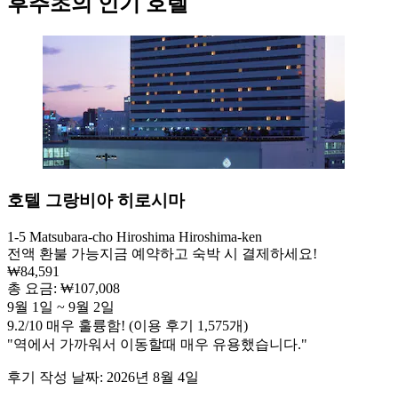
후추초의 인기 호텔
호텔 그랑비아 히로시마
1-5 Matsubara-cho Hiroshima Hiroshima-ken
전액 환불 가능
지금 예약하고 숙박 시 결제하세요!
₩84,591
총 요금: ₩107,008
9월 1일 ~ 9월 2일
9.2
/
10
매우 훌륭함! (이용 후기 1,575개)
"역에서 가까워서 이동할때 매우 유용했습니다."
후기 작성 날짜: 2026년 8월 4일