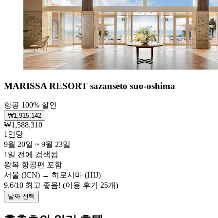
MARISSA RESORT sazanseto suo-oshima
항공 100% 할인
₩1,915,142
₩1,588,310
1인당
9월 20일 ~ 9월 23일
1일 전에 검색됨
왕복 항공편 포함
서울 (ICN) → 히로시마 (HIJ)
9.6
/
10
최고 좋음! (이용 후기 25개)
날짜 선택