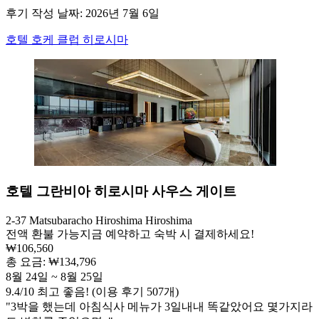
후기 작성 날짜: 2026년 7월 6일
호텔 호케 클럽 히로시마
호텔 그란비아 히로시마 사우스 게이트
2-37 Matsubaracho Hiroshima Hiroshima
전액 환불 가능
지금 예약하고 숙박 시 결제하세요!
₩106,560
총 요금: ₩134,796
8월 24일 ~ 8월 25일
9.4
/
10
최고 좋음! (이용 후기 507개)
"3박을 했는데 아침식사 메뉴가 3일내내 똑같았어요 몇가지라