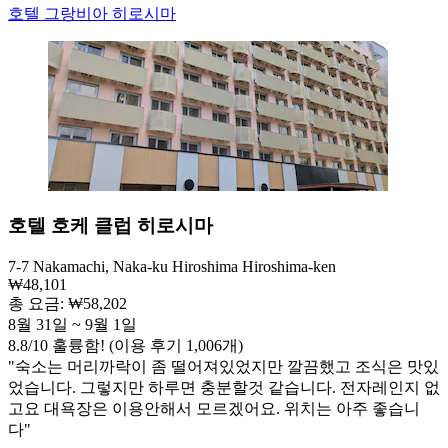
호텔 그랑비아 히로시마
호텔 호케 클럽 히로시마
7-7 Nakamachi, Naka-ku Hiroshima Hiroshima-ken
₩48,101
총 요금: ₩58,202
8월 31일 ~ 9월 1일
8.8
/
10
훌륭함! (이용 후기 1,006개)
"숙소는 머리까락이 좀 떨어져있었지만 깔끔했고 조식은 맛있
었습니다. 그렇지만 하루면 충분할것 같습니다. 전자레인지 없
고요 대욕장은 이용안해서 모르겠어요. 위치는 아주 좋습니
다"