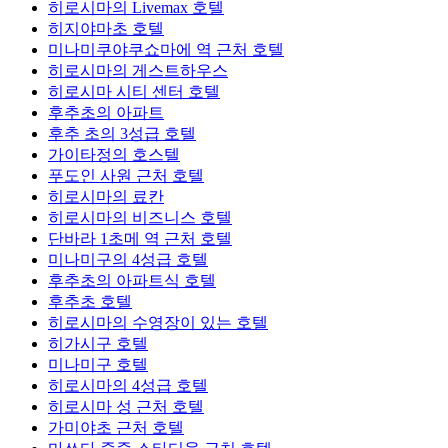
히로시마의 Livemax 호텔
히지야마초 호텔
미나미쿠야쿠쇼마에 역 근처 호텔
히로시마의 게스트하우스
히로시마 시티 센터 호텔
후추초의 아파트
후추 초의 3성급 호텔
가이타정의 호스텔
푸도인 사원 근처 호텔
히로시마의 료칸
히로시마의 비즈니스 호텔
단바라 1초메 역 근처 호텔
미나미구의 4성급 호텔
후추초의 아파트식 호텔
후추초 호텔
히로시마의 수영장이 있는 호텔
히가시구 호텔
미나미구 호텔
히로시마의 4성급 호텔
히로시마 성 근처 호텔
가미야초 근처 호텔