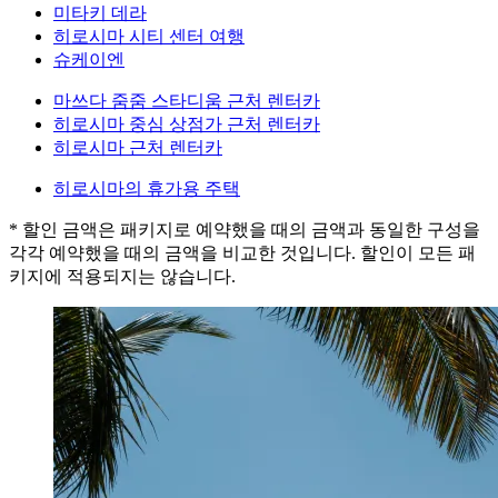
미타키 데라
히로시마 시티 센터 여행
슈케이엔
마쓰다 줌줌 스타디움 근처 렌터카
히로시마 중심 상점가 근처 렌터카
히로시마 근처 렌터카
히로시마의 휴가용 주택
* 할인 금액은 패키지로 예약했을 때의 금액과 동일한 구성을
각각 예약했을 때의 금액을 비교한 것입니다. 할인이 모든 패
키지에 적용되지는 않습니다.