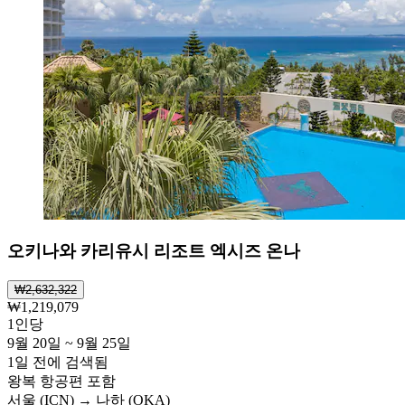
오키나와 카리유시 리조트 엑시즈 온나
₩2,632,322
₩1,219,079
1인당
9월 20일 ~ 9월 25일
1일 전에 검색됨
왕복 항공편 포함
서울 (ICN) → 나하 (OKA)