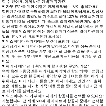
할 수 있어요. 이게 바로 완벽한 휴가죠!
가부 휴가를 위한 여행은 언제 예약하는 것이 좋을까요?
할인된 가격으로 구매하려면 최대한 빨리 예약하세요. 항공사
는 일반적으로 출발일을 기준으로 최대 12개월 전에 최저가로
비행기 티켓을 공개합니다. 숙소도 일찍 예약하면 제일 좋은
걸 선택할 수 있어요. 가부 마감 임박 세일 상품을 바라시던 분
들을 위해 익스피디아에는 항상 최저가 상품이 많이 마련되어
있습니다. 지금 바로 확인해 보세요!
익스피디아 패키지에는 무엇이 포함되나요?
고객님의 선택에 따라 완전히 달라져요. 다양한 상품 중에서
항공권과 숙박 시설을 가부 패키지로 고를 수 있습니다. 고객
님이 바라는 가부 여행이 어떤 모습이든 비용을 아끼실 수 있
어요!
패키지 예약 전에 확인해야 할 사항은 무엇인가요?
숙박 옵션과 항공권을 패키지로 예약하면 할인 혜택이 엄청납
니다. 모든 것을 한 곳에서 예약할 수 있어 여행을 준비하기 더
쉬워지죠. 이제 시간과 돈을 낭비하지 마세요. 연인과의 호화
로운 여행 또는 저가형 가족 여행 등을 준비 중이라면 지금 바
로 패키지를 살펴보세요.
익스피디아의 가부 패키지에서 항공사를 선택할 수 있나요?
가능합니다. 전 세계 500여 개의 파트너 항공사 중에서 선택할
수 있어요. 선택의 폭이 넓죠. 이용 가능한 옵션을 찾아보고 예