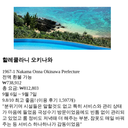
할레쿨라니 오키나와
1967-1 Nakama Onna Okinawa Prefecture
전액 환불 가능
₩738,912
총 요금: ₩812,803
9월 6일 ~ 9월 7일
9.8
/
10
최고 좋음! (이용 후기 1,597개)
"분위기며 시설들은 말할것도 없고 특히 서비스와 관리 상태
가 마음에 들었음 극성수기 방문이었음에도 빈틈 없이 관리되
고 있었고 룸 정비도 저녁때 더 해주는 부분, 잠옷도 매일 바꿔
주는 등 서비스 하나하나가 감동이었음"