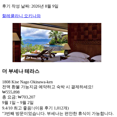
후기 작성 날짜: 2026년 8월 9일
할레쿨라니 오키나와
더 부세나 테라스
1808 Kise Nago Okinawa-ken
전액 환불 가능
지금 예약하고 숙박 시 결제하세요!
₩555,898
총 요금: ₩703,207
9월 1일 ~ 9월 2일
9.4
/
10
최고 좋음! (이용 후기 1,012개)
"3번째 방문이었습니다. 부세나는 편안한 휴식이 가능합니다.