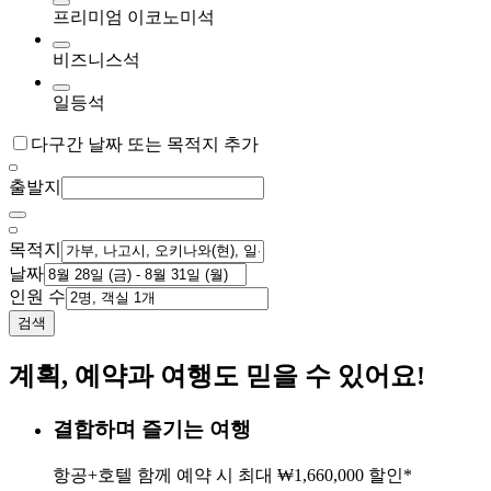
프리미엄 이코노미석
비즈니스석
일등석
다구간 날짜 또는 목적지 추가
출발지
목적지
날짜
인원 수
검색
계획, 예약과 여행도 믿을 수 있어요!
결합하며 즐기는 여행
항공+호텔 함께 예약 시 최대 ₩1,660,000 할인*