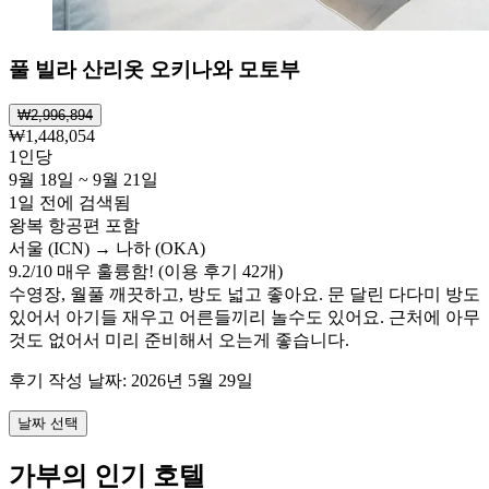
풀 빌라 산리옷 오키나와 모토부
₩2,996,894
₩1,448,054
1인당
9월 18일 ~ 9월 21일
1일 전에 검색됨
왕복 항공편 포함
서울 (ICN) → 나하 (OKA)
9.2
/
10
매우 훌륭함! (이용 후기 42개)
수영장, 월풀 깨끗하고, 방도 넓고 좋아요. 문 달린 다다미 방도
있어서 아기들 재우고 어른들끼리 놀수도 있어요. 근처에 아무
것도 없어서 미리 준비해서 오는게 좋습니다.
후기 작성 날짜: 2026년 5월 29일
날짜 선택
가부의 인기 호텔