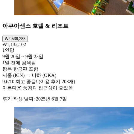
아쿠아센스 호텔 & 리조트
₩2,536,288
₩1,132,102
1인당
9월 20일 ~ 9월 23일
1일 전에 검색됨
왕복 항공편 포함
서울 (ICN) → 나하 (OKA)
9.6
/
10
최고 좋음! (이용 후기 203개)
아름다운 풍경과 접근성이 좋았음
후기 작성 날짜: 2025년 6월 7일