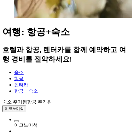
여행: 항공+숙소
호텔과 항공, 렌터카를 함께 예약하고 여
행 경비를 절약하세요!
숙소
항공
렌터카
항공 + 숙소
숙소 추가됨
항공 추가됨
이코노미석
이코노미석