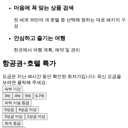
마음에 꼭 맞는 상품 검색
전 세계 30만여 개 호텔 중 선택해 원하는 대로 패키지 구
성
안심하고 즐기는 여행
한곳에서 여행 계획, 예약 및 관리
항공권+호텔 특가
요금은 지난 48시간 동안 확인된 최저가입니다. 최신 요금을
보려면 클릭해 주세요.
숙박 기간
3박
4박
5박
6-7박
숙박 시설 등급
5성급
4성급 이상
3성급 이상
2성급 이상
좌석 등급