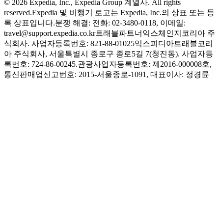
© 2026 Expedia, Inc., Expedia Group 계열사. All rights
reserved.
Expedia 및 비행기 로고는 Expedia, Inc.의 상표 또는 등
록 상표입니다.
분쟁 해결: 전화: 02-3480-0118, 이메일:
travel@support.expedia.co.kr
트래블파트너익스체인지코리아 주
식회사. 사업자등록번호: 821-88-01025
익스피디아트래블코리
아 주식회사, 서울특별시 종로구 종로5길 7(청진동). 사업자등
록번호: 724-86-00245.
관광사업자등록번호: 제2016-000008호,
통신판매업신고번호: 2015-서울종로-1091, 대표이사: 정경륜