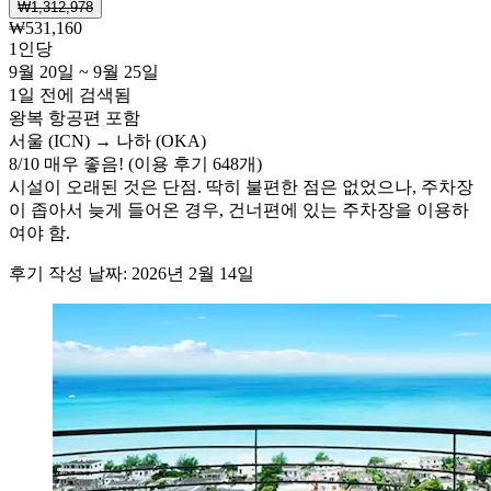
₩1,312,978
₩531,160
1인당
9월 20일 ~ 9월 25일
1일 전에 검색됨
왕복 항공편 포함
서울 (ICN) → 나하 (OKA)
8
/
10
매우 좋음! (이용 후기 648개)
시설이 오래된 것은 단점. 딱히 불편한 점은 없었으나, 주차장
이 좁아서 늦게 들어온 경우, 건너편에 있는 주차장을 이용하
여야 함.
후기 작성 날짜: 2026년 2월 14일