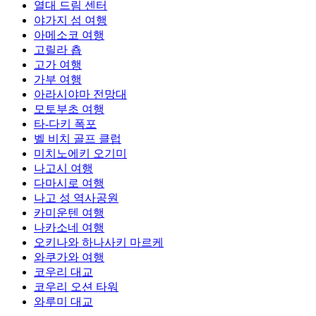
열대 드림 센터
야가지 섬 여행
아메소코 여행
고릴라 춉
고가 여행
가부 여행
아라시야마 전망대
모토부초 여행
타-다키 폭포
벨 비치 골프 클럽
미치노에키 오기미
나고시 여행
다마시로 여행
나고 성 역사공원
카미운텐 여행
나카소네 여행
오키나와 하나사키 마르케
와쿠가와 여행
코우리 대교
코우리 오션 타워
와루미 대교