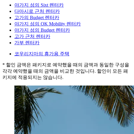
야가지 섬의 Sixt 렌터카
다마시로 근처 렌터카
고가의 Budget 렌터카
야가지 섬의 OK Mobility 렌터카
야가지 섬의 Budget 렌터카
고가 근처 렌터카
가부 렌터카
코우리지마의 휴가용 주택
* 할인 금액은 패키지로 예약했을 때의 금액과 동일한 구성을
각각 예약했을 때의 금액을 비교한 것입니다. 할인이 모든 패
키지에 적용되지는 않습니다.