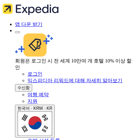
앱 다운 받기
회원은 로그인 시 전 세계 10만여 개 호텔 10% 이상 할
인
로그인
익스피디아 리워드에 대해 자세히 알아보기
수신함
여행 예약
지원
한국어 · KRW · KR