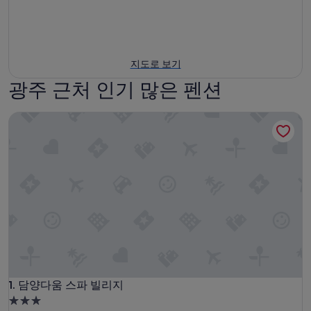
지도로 보기
광주 근처 인기 많은 펜션
담양다움 스파 빌리지
담양다움 스파 빌리지
1. 담양다움 스파 빌리지
3.0