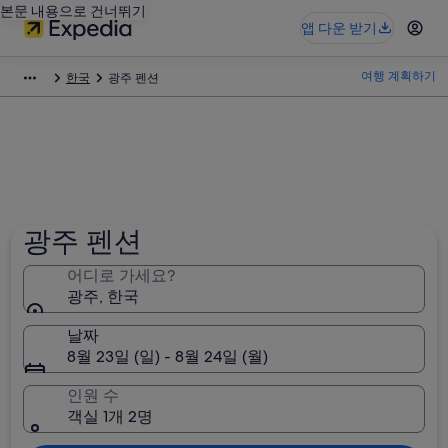
본문 내용으로 건너뛰기
앱 다운 받기
여행 계획하기
한국
광주 펜션
광주 펜션
어디로 가세요?
광주, 한국
날짜
8월 23일 (일) - 8월 24일 (월)
인원 수
객실 1개 2명