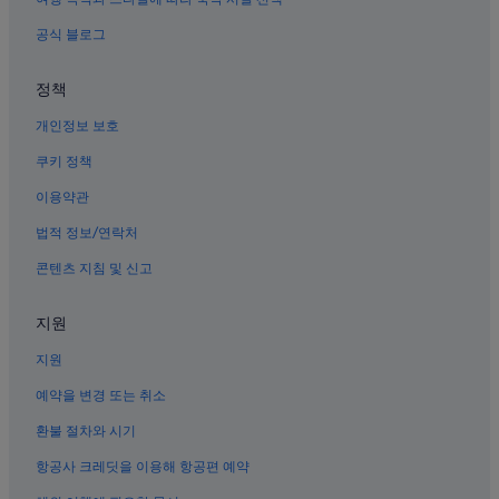
공식 블로그
정책
개인정보 보호
쿠키 정책
이용약관
법적 정보/연락처
콘텐츠 지침 및 신고
지원
지원
예약을 변경 또는 취소
환불 절차와 시기
항공사 크레딧을 이용해 항공편 예약