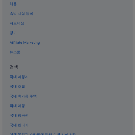
채용
숙박 시설 등록
파트너십
광고
Affiliate Marketing
뉴스룸
검색
국내 여행지
국내 호텔
국내 휴가용 주택
국내 여행
국내 항공권
국내 렌터카
여행 목적과 스타일에 따라 숙박 시설 선택