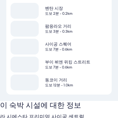
벤탄 시장
도보 2분
- 0.2km
팜응라오 거리
도보 3분
- 0.3km
사이공 스퀘어
도보 7분
- 0.6km
부이 뷔엔 위킹 스트리트
도보 7분
- 0.6km
동코이 거리
도보 12분
- 1.0km
이 숙박 시설에 대한 정보
라 시에스타 프리미엄 사이공 센트럴