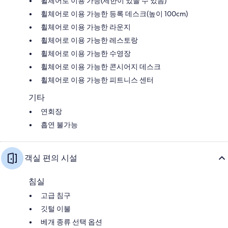
휠체어로 이용 가능(제한이 있을 수 있음)
휠체어로 이용 가능한 등록 데스크(높이 100cm)
휠체어로 이용 가능한 라운지
휠체어로 이용 가능한 레스토랑
휠체어로 이용 가능한 수영장
휠체어로 이용 가능한 콘시어지 데스크
휠체어로 이용 가능한 피트니스 센터
기타
연회장
흡연 불가능
객실 편의 시설
침실
고급 침구
깃털 이불
베개 종류 선택 옵션