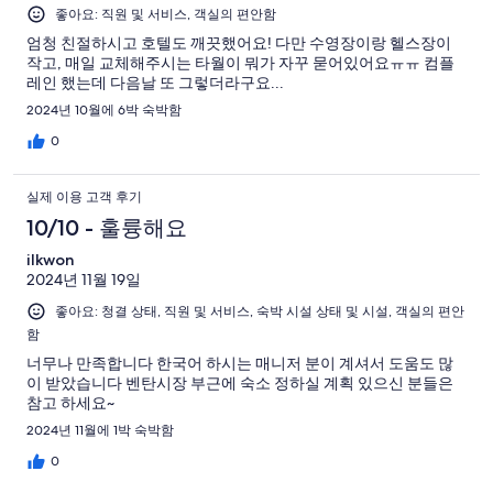
좋아요: 직원 및 서비스, 객실의 편안함
엄청 친절하시고 호텔도 깨끗했어요! 다만 수영장이랑 헬스장이
작고, 매일 교체해주시는 타월이 뭐가 자꾸 묻어있어요ㅠㅠ 컴플
레인 했는데 다음날 또 그렇더라구요...
2024년 10월에 6박 숙박함
0
실제 이용 고객 후기
10/10 - 훌륭해요
ilkwon
2024년 11월 19일
좋아요: 청결 상태, 직원 및 서비스, 숙박 시설 상태 및 시설, 객실의 편안
함
너무나 만족합니다 한국어 하시는 매니저 분이 계셔서 도움도 많
이 받았습니다 벤탄시장 부근에 숙소 정하실 계획 있으신 분들은
참고 하세요~
2024년 11월에 1박 숙박함
0