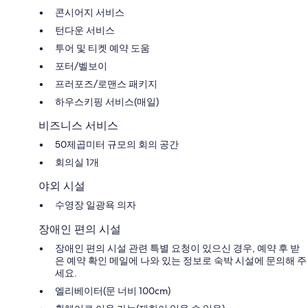
콘시어지 서비스
턴다운 서비스
투어 및 티켓 예약 도움
포터/벨보이
프러포즈/로맨스 패키지
하우스키핑 서비스(매일)
비즈니스 서비스
50제곱미터 규모의 회의 공간
회의실 1개
야외 시설
수영장 일광욕 의자
장애인 편의 시설
장애인 편의 시설 관련 특별 요청이 있으신 경우, 예약 후 받
은 예약 확인 메일에 나와 있는 정보로 숙박 시설에 문의해 주
세요.
엘리베이터(문 너비 100cm)