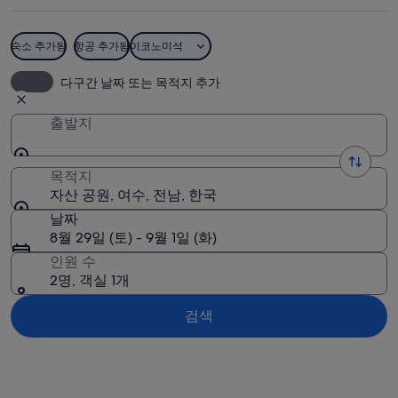
진
숙소 추가됨
항공 추가됨
이코노미석
자산 공원
다구간 날짜 또는 목적지 추가
출발지
목적지
자산 공원, 여수, 전남, 한국
날짜
8월 29일 (토) - 9월 1일 (화)
인원 수
2명, 객실 1개
검색
지도로 보기