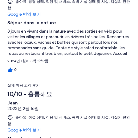
개
좋아요: 청결 상태, 직원 및 서비스, 숙박 시설 상태 및 시설, 객실의 편안
중
기
함
이
1
중
Google 번역 보기
용
개
1
후
Séjour dans la nature
개
기
3 jours en vivant dans la nature avec des sorties en vélo pour
중
visiter les villages et parcourir les rizières très belles. Rencontres
avec les locaux, vaches et buffles qui sont partout lors nos
0
promenades sans guide. Tente de style safari confortable, les
개
repas au restaurant très bien, surtout le petit déjeuner. Accueil
plus que excellente par tout le personnel du campement.
2024년 1월에 3박 숙박함
0
실제 이용 고객 후기
10/10 - 훌륭해요
Jean
2023년 2월 16일
좋아요: 청결 상태, 직원 및 서비스, 숙박 시설 상태 및 시설, 객실의 편안
함
Google 번역 보기