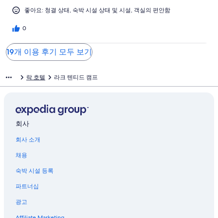
좋아요: 청결 상태, 숙박 시설 상태 및 시설, 객실의 편안함
0
19개 이용 후기 모두 보기
락 호텔
라크 텐티드 캠프
회사
회사 소개
채용
숙박 시설 등록
파트너십
광고
Affiliate Marketing