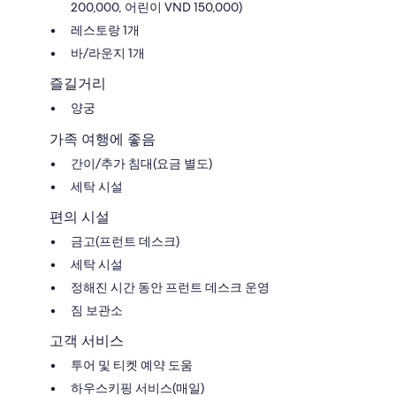
200,000, 어린이 VND 150,000)
레스토랑 1개
바/라운지 1개
즐길거리
양궁
가족 여행에 좋음
간이/추가 침대(요금 별도)
세탁 시설
편의 시설
금고(프런트 데스크)
세탁 시설
정해진 시간 동안 프런트 데스크 운영
짐 보관소
고객 서비스
투어 및 티켓 예약 도움
하우스키핑 서비스(매일)