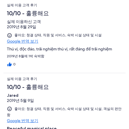
실제 이용 고객 후기
10/10 - 훌륭해요
실제 이용하신 고객
2019년 8월 29일
좋아요: 청결 상태, 직원 및 서비스, 숙박 시설 상태 및 시설
Google 번역 보기
Thú vị, độc đáo, trãi nghiệm thú vị, rất đáng để trãi nghiệm
2019년 8월에 1박 숙박함
0
실제 이용 고객 후기
10/10 - 훌륭해요
Jared
2019년 5월 9일
좋아요: 청결 상태, 직원 및 서비스, 숙박 시설 상태 및 시설, 객실의 편안
함
Google 번역 보기
Peaceful magical place