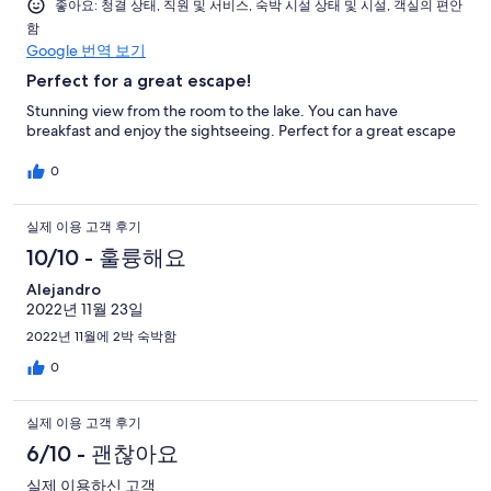
좋아요: 청결 상태, 직원 및 서비스, 숙박 시설 상태 및 시설, 객실의 편안
いませんでした。夕食・朝食・空港までのタクシーで170万VN
함
ﾄﾞﾝ近く払いました。
Google 번역 보기
Perfect for a great escape!
Stunning view from the room to the lake. You can have
breakfast and enjoy the sightseeing. Perfect for a great escape
0
실제 이용 고객 후기
10/10 - 훌륭해요
Alejandro
2022년 11월 23일
2022년 11월에 2박 숙박함
0
실제 이용 고객 후기
6/10 - 괜찮아요
실제 이용하신 고객