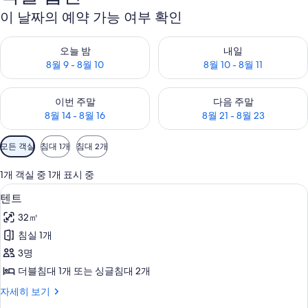
이 날짜의 예약 가능 여부 확인
오늘 밤 예약 가능 여부 확인, 8월 9 - 8월 10
내일 예약 가능 여부 확인, 8월 10 
오늘 밤
내일
8월 9 - 8월 10
8월 10 - 8월 11
이번 주말 예약 가능 여부 확인, 8월 14 - 8월 16
다음 주말 예약 가능 여부 확인, 8월
이번 주말
다음 주말
8월 14 - 8월 16
8월 21 - 8월 23
객
모든 객실
침대 1개
침대 2개
실
에
1개 객실 중 1개 표시 중
사
텐트 | 암막 커튼, 간이 침대, 침대 시트
텐
5
텐트
용
트
가
32㎡
사
능
침실 1개
진
한
3명
모
필
더블침대 1개 또는 싱글침대 2개
터
두
텐
자세히 보기
보
트