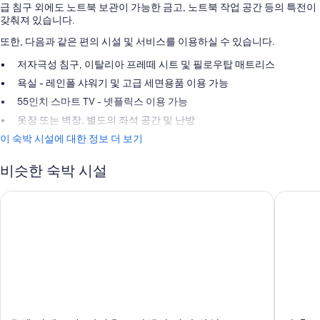
급 침구 외에도 노트북 보관이 가능한 금고, 노트북 작업 공간 등의 특전이
갖춰져 있습니다.
또한, 다음과 같은 편의 시설 및 서비스를 이용하실 수 있습니다.
저자극성 침구, 이탈리아 프레떼 시트 및 필로우탑 매트리스
욕실 - 레인폴 샤워기 및 고급 세면용품 이용 가능
55인치 스마트 TV - 넷플릭스 이용 가능
옷장 또는 벽장, 별도의 좌석 공간 및 난방
이 숙박 시설에 대한 정보 더 보기
비슷한 숙박 시설
호텔 피게로아, 언바운드 컬렉션 바이 하얏트
더 혹스턴