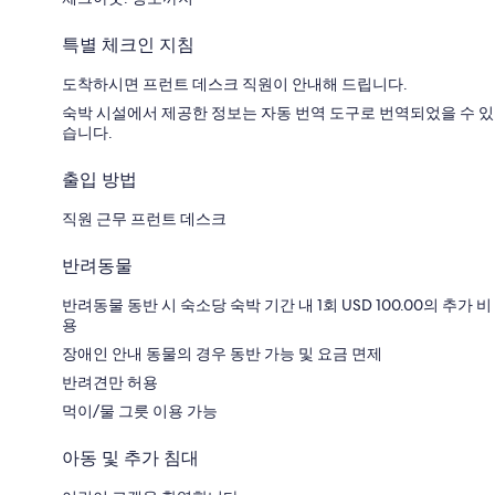
특별 체크인 지침
도착하시면 프런트 데스크 직원이 안내해 드립니다.
숙박 시설에서 제공한 정보는 자동 번역 도구로 번역되었을 수 있
습니다.
출입 방법
직원 근무 프런트 데스크
반려동물
반려동물 동반 시 숙소당 숙박 기간 내 1회 USD 100.00의 추가 비
용
장애인 안내 동물의 경우 동반 가능 및 요금 면제
반려견만 허용
먹이/물 그릇 이용 가능
아동 및 추가 침대