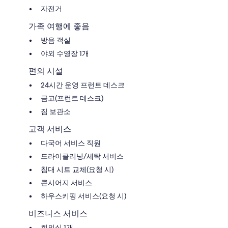
자전거
가족 여행에 좋음
방음 객실
야외 수영장 1개
편의 시설
24시간 운영 프런트 데스크
금고(프런트 데스크)
짐 보관소
고객 서비스
다국어 서비스 직원
드라이클리닝/세탁 서비스
침대 시트 교체(요청 시)
콘시어지 서비스
하우스키핑 서비스(요청 시)
비즈니스 서비스
회의실 1개