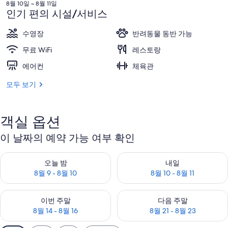
격
8월 10일 ~ 8월 11일
브
은
인기 편의 시설/서비스
₩443,476
디
수영장
반려동물 동반 가능
자
무료 WiFi
레스토랑
인
에어컨
체육관
호
모두 보기
텔
스
객실 옵션
의
이 날짜의 예약 가능 여부 확인
사
오늘 밤 예약 가능 여부 확인, 8월 9 - 8월 10
내일 예약 가능 여부 확인, 8월 10 
진
오늘 밤
내일
8월 9 - 8월 10
8월 10 - 8월 11
갤
러
이번 주말 예약 가능 여부 확인, 8월 14 - 8월 16
다음 주말 예약 가능 여부 확인, 8월
이번 주말
다음 주말
리
8월 14 - 8월 16
8월 21 - 8월 23