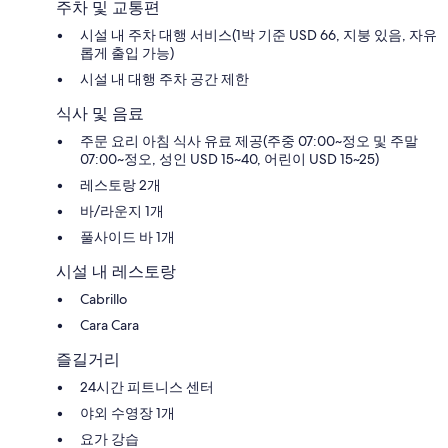
운
주차 및 교통편
타
시설 내 주차 대행 서비스(1박 기준 USD 66, 지붕 있음, 자유
운
롭게 출입 가능)
시설 내 대행 주차 공간 제한
식사 및 음료
주문 요리 아침 식사 유료 제공(주중 07:00~정오 및 주말
07:00~정오, 성인 USD 15~40, 어린이 USD 15~25)
레스토랑 2개
바/라운지 1개
풀사이드 바 1개
시설 내 레스토랑
Cabrillo
Cara Cara
즐길거리
24시간 피트니스 센터
야외 수영장 1개
요가 강습