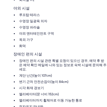
야외 시설
루프탑 테라스
수영장 일광욕 의자
수영장 파라솔
야외 엔터테인먼트 구역
옥외 가구
화덕
장애인 편의 시설
장애인 편의 시설 관련 특별 요청이 있으신 경우, 예약 후 받
은 예약 확인 메일에 나와 있는 정보로 숙박 시설에 문의해 주
세요.
계단 난간(높이 107cm)
변기 근처 안전손잡이(높이 84cm)
시각 화재 경보기
엘리베이터(문 너비 152cm)
엘리베이터까지 휠체어로 이동 가능한 통로
점자표지 안내판