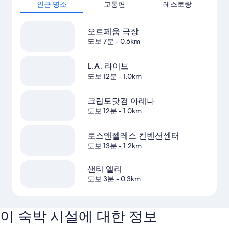
인근 명소
교통편
레스토랑
오르페움 극장
도보 7분
- 0.6km
L.A. 라이브
도보 12분
- 1.0km
크립토닷컴 아레나
도보 12분
- 1.0km
로스앤젤레스 컨벤션센터
도보 13분
- 1.2km
샌티 앨리
도보 3분
- 0.3km
이 숙박 시설에 대한 정보