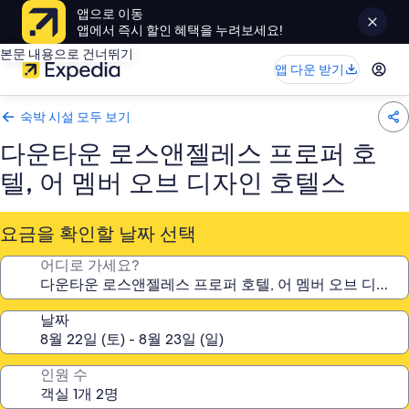
앱으로 이동
앱에서 즉시 할인 혜택을 누려보세요!
본문 내용으로 건너뛰기
앱 다운 받기
숙박 시설 모두 보기
다운타운 로스앤젤레스 프로퍼 호
텔, 어 멤버 오브 디자인 호텔스
요금을 확인할 날짜 선택
어디로 가세요?
날짜
인원 수