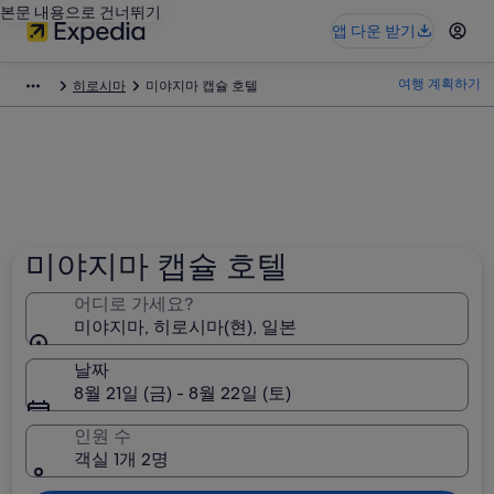
본문 내용으로 건너뛰기
앱 다운 받기
여행 계획하기
히로시마
미야지마 캡슐 호텔
미야지마 캡슐 호텔
어디로 가세요?
미야지마, 히로시마(현), 일본
날짜
8월 21일 (금) - 8월 22일 (토)
인원 수
객실 1개 2명