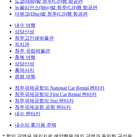
도쿄(Hnd)발 청주(CJJ)행 항공편
뉴올리언스(Msy)발 청주(CJJ)행 항공편
더뷰크(Dbq)발 청주(CJJ)행 항공편
내수 여행
상당산성
청주고인쇄박물관
직지관
청주 국립박물관
충북 여행
상당산성
흥덕사지
증평 여행
청주국제공항의 National Car Rental 렌터카
청주국제공항의 First Car Rental 렌터카
청주국제공항의 Sixt 렌터카
청주국제공항 공항 렌터카
내수 렌터카
내수의 휴가용 주택
* 할인 금액은 패키지로 예약했을 때의 금액과 동일한 구성을