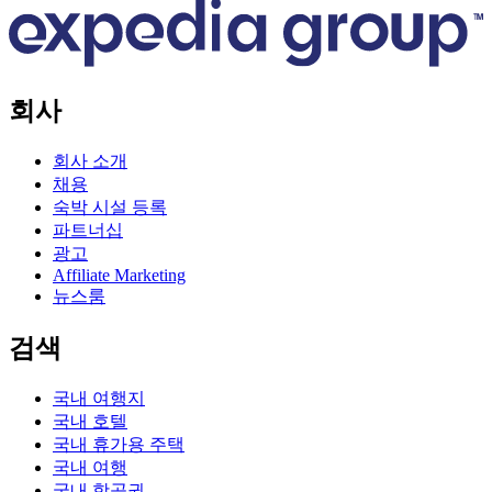
회사
회사 소개
채용
숙박 시설 등록
파트너십
광고
Affiliate Marketing
뉴스룸
검색
국내 여행지
국내 호텔
국내 휴가용 주택
국내 여행
국내 항공권