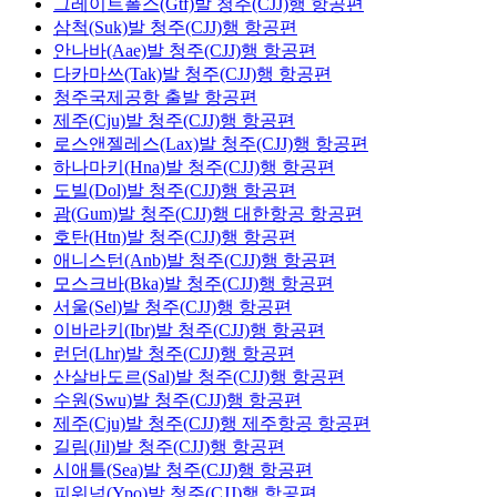
그레이트폴스(Gtf)발 청주(CJJ)행 항공편
삼척(Suk)발 청주(CJJ)행 항공편
안나바(Aae)발 청주(CJJ)행 항공편
다카마쓰(Tak)발 청주(CJJ)행 항공편
청주국제공항 출발 항공편
제주(Cju)발 청주(CJJ)행 항공편
로스앤젤레스(Lax)발 청주(CJJ)행 항공편
하나마키(Hna)발 청주(CJJ)행 항공편
도빌(Dol)발 청주(CJJ)행 항공편
괌(Gum)발 청주(CJJ)행 대한항공 항공편
호탄(Htn)발 청주(CJJ)행 항공편
애니스턴(Anb)발 청주(CJJ)행 항공편
모스크바(Bka)발 청주(CJJ)행 항공편
서울(Sel)발 청주(CJJ)행 항공편
이바라키(Ibr)발 청주(CJJ)행 항공편
런던(Lhr)발 청주(CJJ)행 항공편
산살바도르(Sal)발 청주(CJJ)행 항공편
수원(Swu)발 청주(CJJ)행 항공편
제주(Cju)발 청주(CJJ)행 제주항공 항공편
길림(Jil)발 청주(CJJ)행 항공편
시애틀(Sea)발 청주(CJJ)행 항공편
피워넉(Ypo)발 청주(CJJ)행 항공편