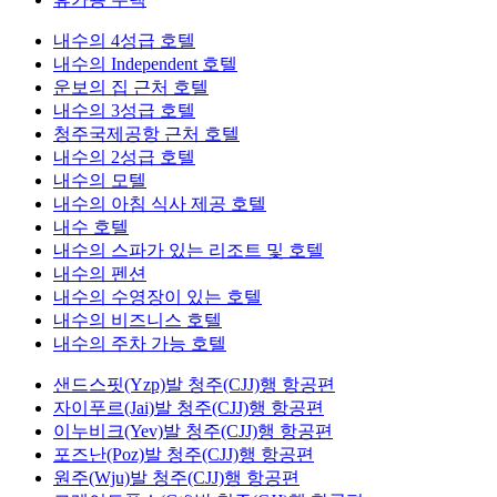
내수의 4성급 호텔
내수의 Independent 호텔
운보의 집 근처 호텔
내수의 3성급 호텔
청주국제공항 근처 호텔
내수의 2성급 호텔
내수의 모텔
내수의 아침 식사 제공 호텔
내수 호텔
내수의 스파가 있는 리조트 및 호텔
내수의 펜션
내수의 수영장이 있는 호텔
내수의 비즈니스 호텔
내수의 주차 가능 호텔
샌드스핏(Yzp)발 청주(CJJ)행 항공편
자이푸르(Jai)발 청주(CJJ)행 항공편
이누비크(Yev)발 청주(CJJ)행 항공편
포즈난(Poz)발 청주(CJJ)행 항공편
원주(Wju)발 청주(CJJ)행 항공편