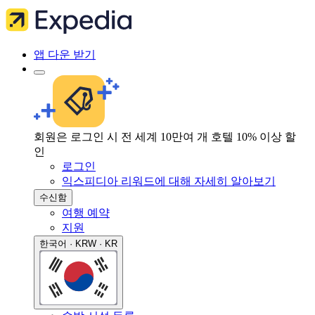
앱 다운 받기
회원은 로그인 시 전 세계 10만여 개 호텔 10% 이상 할
인
로그인
익스피디아 리워드에 대해 자세히 알아보기
수신함
여행 예약
지원
한국어 · KRW · KR