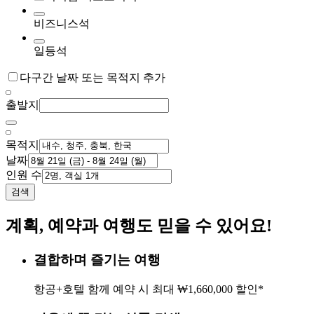
비즈니스석
일등석
다구간 날짜 또는 목적지 추가
출발지
목적지
날짜
인원 수
검색
계획, 예약과 여행도 믿을 수 있어요!
결합하며 즐기는 여행
항공+호텔 함께 예약 시 최대 ₩1,660,000 할인*