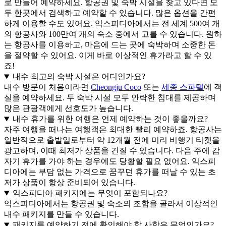
로 만들어 예약하세요. 항공권 및 숙박 시설을 찾고 있다면 모
두 한곳에서 검색하고 예약할 수 있습니다. 많은 옵션을 간편
하게 이용할 수도 있어요. 익스피디아에서는 전 세계 500여 개
의 항공사와 100만여 개의 숙소 중에서 고를 수 있습니다. 원하
는 항공사를 이용하고, 마음에 드는 곳에 숙박하며 소중한 돈
을 절약할 수 있어요. 이게 바로 이상적인 휴가라고 할 수 있
죠!
내수 최고의 숙박 시설은 어디인가요?
내수 방문이 처음이라면
Cheongju Coco
또는
세종 스파텔
에 객
실을 예약하세요. 두 숙박 시설 모두 안락한 침대를 제공하며
많은 관광객에게 선호도가 높습니다.
내수 휴가를 위한 여행은 언제 예약하는 것이 좋을까요?
자주 여행을 떠나는 여행객은 최대한 빨리 예약하죠. 항공사는
일반적으로 출발일로부터 약 12개월 전에 미리 비행기 티켓을
광고하며, 이때 최저가 상품을 건질 수 있습니다. 다음 주에 갑
자기 휴가를 가야 하는 경우에도 당황할 필요 없어요. 익스피
디아에는 부담 없는 가격으로 꿈꾸던 휴가를 떠날 수 있는 초
저가 상품이 항상 준비되어 있습니다.
익스피디아 패키지에는 무엇이 포함되나요?
익스피디아에서는 항공권 및 숙소의 조합을 골라서 이상적인
내수 패키지를 만들 수 있습니다.
패키지를 예약하기 전에 확인해야 할 사항은 무엇인가요?