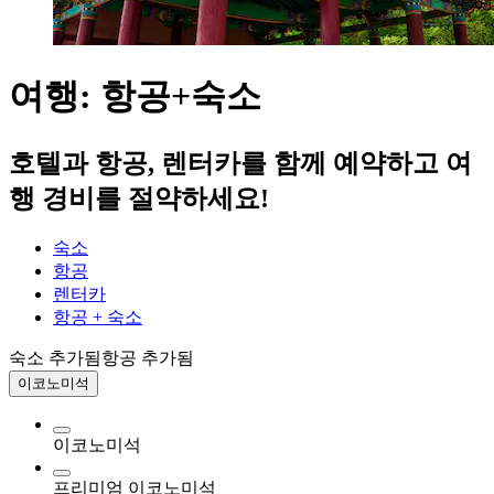
여행: 항공+숙소
호텔과 항공, 렌터카를 함께 예약하고 여
행 경비를 절약하세요!
숙소
항공
렌터카
항공 + 숙소
숙소 추가됨
항공 추가됨
이코노미석
이코노미석
프리미엄 이코노미석