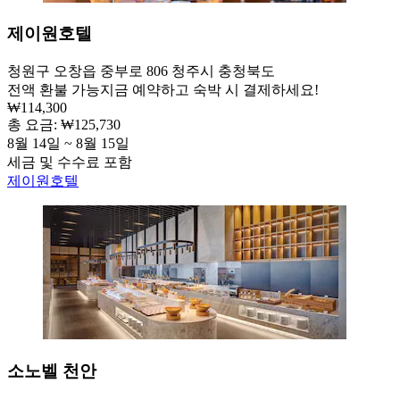
제이원호텔
청원구 오창읍 중부로 806 청주시 충청북도
전액 환불 가능
지금 예약하고 숙박 시 결제하세요!
₩114,300
총 요금: ₩125,730
8월 14일 ~ 8월 15일
세금 및 수수료 포함
제이원호텔
소노벨 천안