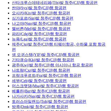
산타크루스데테네리페(Tfn)발 청주(CJJ)행 항공편
싼야(Syx)발 청주(CJJ)행 항공편
오사카(Kix)발 청주(CJJ)행 항공편
싱가포르(Sin)발 청주(CJJ)행 항공편
나고야(Ngo)발 청주(CJJ)행 항공편
멜버른(Mel)발 청주(CJJ)행 항공편
파리(Cdg)발 청주(CJJ)행 항공편
뉴욕(Lga)발 청주(CJJ)행 항공편
제주(Cju)발 청주(CJJ)행 티웨이항공, 수하물 포함 항공
편
생 오귀스탱(YIF)발 청주(CJJ)행 항공편
기타큐슈(Kkj)발 청주(CJJ)행 항공편
광주(Kwj)발 청주(CJJ)행 아시아나 항공 항공편
나트랑(Cxr)발 청주(CJJ)행 항공편
프랑크푸르트(Fra)발 청주(CJJ)행 항공편
세부(Ceb)발 청주(CJJ)행 항공편
머스크랫댐(Msa)발 청주(CJJ)행 항공편
베를린(Ber)발 청주(CJJ)행 항공편
나가사키(Ngs)발 청주(CJJ)행 항공편
토러스아일랜드(Toh)발 청주(CJJ)행 항공편
방콕(Dmk)발 청주(CJJ)행 항공편