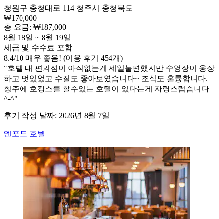
청원구 충청대로 114 청주시 충청북도
₩170,000
총 요금: ₩187,000
8월 18일 ~ 8월 19일
세금 및 수수료 포함
8.4
/
10
매우 좋음! (이용 후기 454개)
"호텔 내 편의점이 아직없는게 제일불편했지만 수영장이 웅장
하고 멋있었고 수질도 좋아보였습니다~ 조식도 훌륭합니다.
청주에 호캉스를 할수있는 호텔이 있다는게 자랑스럽습니다
^-^"
후기 작성 날짜: 2026년 8월 7일
엔포드 호텔