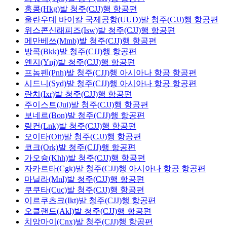
홍콩(Hkg)발 청주(CJJ)행 항공편
울란우데 바이칼 국제공항(UUD)발 청주(CJJ)행 항공편
위스콘신래피즈(Isw)발 청주(CJJ)행 항공편
메만베쓰(Mmb)발 청주(CJJ)행 항공편
방콕(Bkk)발 청주(CJJ)행 항공편
옌지(Ynj)발 청주(CJJ)행 항공편
프놈펜(Pnh)발 청주(CJJ)행 아시아나 항공 항공편
시드니(Syd)발 청주(CJJ)행 아시아나 항공 항공편
란치(Ixr)발 청주(CJJ)행 항공편
주이스트(Jui)발 청주(CJJ)행 항공편
보네르(Bon)발 청주(CJJ)행 항공편
링컨(Lnk)발 청주(CJJ)행 항공편
오이타(Oit)발 청주(CJJ)행 항공편
코크(Ork)발 청주(CJJ)행 항공편
가오슝(Khh)발 청주(CJJ)행 항공편
자카르타(Cgk)발 청주(CJJ)행 아시아나 항공 항공편
마닐라(Mnl)발 청주(CJJ)행 항공편
쿠쿠타(Cuc)발 청주(CJJ)행 항공편
이르쿠츠크(Ikt)발 청주(CJJ)행 항공편
오클랜드(Akl)발 청주(CJJ)행 항공편
치앙마이(Cnx)발 청주(CJJ)행 항공편