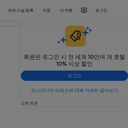
숙박 시설 등록
지원
내 여행
로그인
여행 계획하기
회원은 로그인 시 전 세계 10만여 개 호텔
10% 이상 할인
로그인
익스피디아 리워드에 대해 자세히 알아보기
고객 의견