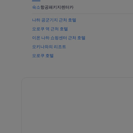
숙소
항공
패키지
렌터카
나하 공군기지 근처 호텔
오로쿠 역 근처 호텔
이온 나하 쇼핑센터 근처 호텔
오키나와의 리조트
오로쿠 호텔