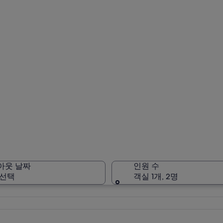
아웃 날짜
인원 수
 선택
객실 1개, 2명