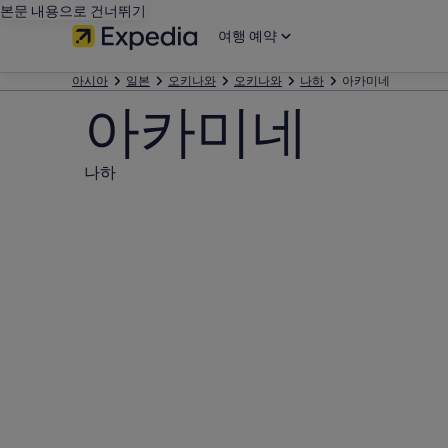
본문 내용으로 건너뛰기
여행 예약
아시아
일본
오키나와
오키나와
나하
아카미네
아카미네
나하