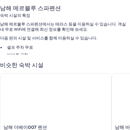
남해 메르블루 스파펜션
숙박 시설의 특징
남해 메르블루 스파펜션에서는 테라스 등을 이용하실 수 있습니다. 객실
내 무료 WiFi에 연결해 최신 정보를 확인해 보세요.
다음 편의 시설 및 서비스를 함께 이용하실 수 있습니다.
셀프 주차 무료
바비큐 그릴
비슷한 숙박 시설
객실 특징
남해 메르블루 스파펜션의 모든 객실에는 무료 WiFi 같은 편의 시설 및 서
남해 더베이007 펜션
남해 바
비스가 준비되어 있습니다.
이 밖에 다음과 같은 편의 시설 및 서비스를 이용하실 수 있습니다.
욕실 - 욕조 또는 샤워 시설 이용 가능
주방 및 냉장고
남
남
남해 더베이007 펜션
남해 