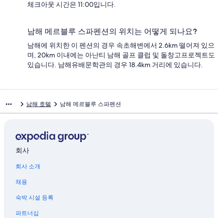
체크아웃 시간은 11:00입니다.
남해 메르블루 스파펜션의 위치는 어떻게 되나요?
남해에 위치한 이 펜션의 경우 속초해변에서 2.6km 떨어져 있으
며, 20km 이내에는 아난티 남해 골프 클럽 및 돌창고프로젝트도
있습니다. 남해유배문학관의 경우 18.4km 거리에 있습니다.
남해 호텔
남해 메르블루 스파펜션
회사
회사 소개
채용
숙박 시설 등록
파트너십