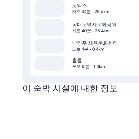
코엑스
차로 34분
- 28.6km
동대문역사문화공원
차로 40분
- 28.4km
남양주 체육문화센터
도보 4분
- 0.4km
홍릉
도보 15분
- 1.3km
이 숙박 시설에 대한 정보