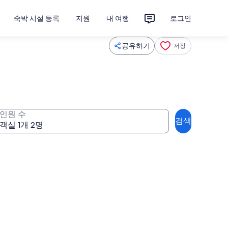
숙박 시설 등록
지원
내 여행
로그인
공유하기
저장
인원 수
검색