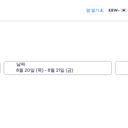
•
앱 열기
KRW
날짜