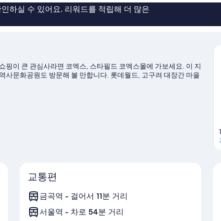
인하실 수 있어요. 리워드를 적립해 더 많은
 쇼핑이 큰 관심사라면 코엑스, 스타필드 코엑스몰에 가보세요. 이 지
문역사문화공원도 방문해 볼 만합니다. 롯데월드, 고구려 대장간 마을
교통편
금곡역 - 걸어서 11분 거리
서울역 - 차로 54분 거리