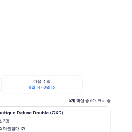
8월 9
다음 주말 예약 가능 여부 확인, 8월 14 - 8월 16
다음 주말
8월 14 - 8월 16
6개 객실 중 6개 표시 중
Fi, 각각 다른 스타일의 인테리어, 각각 다르게 가구 비치, 침대 시트
outique
Boutique Deluxe Double (QXD) | 무료
1
outique Deluxe Double (QXD)
eluxe
2명
ouble
더블침대 1개
QXD)