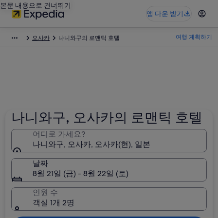
본문 내용으로 건너뛰기
앱 다운 받기
여행 계획하기
오사카
나니와구의 로맨틱 호텔
나니와구, 오사카의 로맨틱 호텔
어디로 가세요?
나니와구, 오사카, 오사카(현), 일본
날짜
8월 21일 (금) - 8월 22일 (토)
인원 수
객실 1개 2명