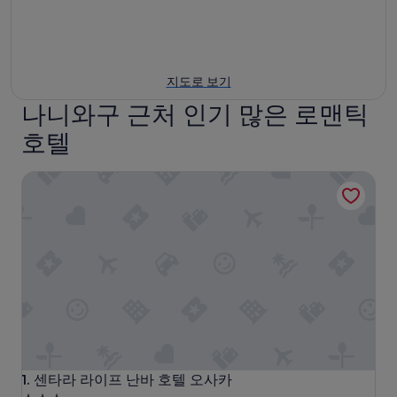
지도로 보기
나니와구 근처 인기 많은 로맨틱
호텔
센타라 라이프 난바 호텔 오사카
센타라 라이프 난바 호텔 오사카
1. 센타라 라이프 난바 호텔 오사카