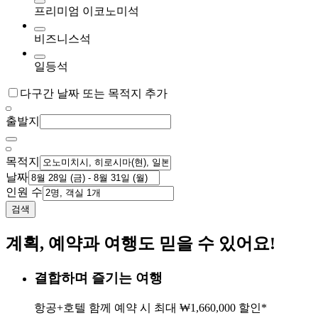
프리미엄 이코노미석
비즈니스석
일등석
다구간 날짜 또는 목적지 추가
출발지
목적지
날짜
인원 수
검색
계획, 예약과 여행도 믿을 수 있어요!
결합하며 즐기는 여행
항공+호텔 함께 예약 시 최대 ₩1,660,000 할인*