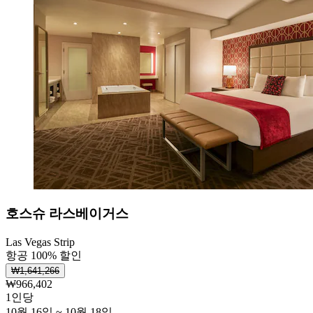
호스슈 라스베이거스
Las Vegas Strip
항공 100% 할인
₩1,641,266
₩966,402
1인당
10월 16일 ~ 10월 18일