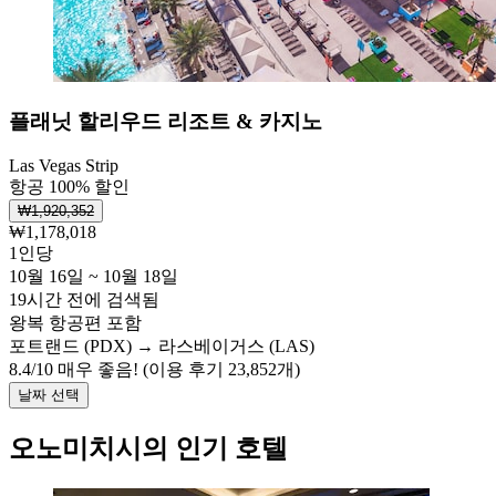
플래닛 할리우드 리조트 & 카지노
Las Vegas Strip
항공 100% 할인
₩1,920,352
₩1,178,018
1인당
10월 16일 ~ 10월 18일
19시간 전에 검색됨
왕복 항공편 포함
포트랜드 (PDX) → 라스베이거스 (LAS)
8.4
/
10
매우 좋음! (이용 후기 23,852개)
날짜 선택
오노미치시의 인기 호텔