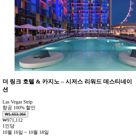
더 링크 호텔 & 카지노 – 시저스 리워드 데스티네이
션
Las Vegas Strip
항공 100% 할인
₩1,653,366
₩971,112
1인당
10월 16일 ~ 10월 18일