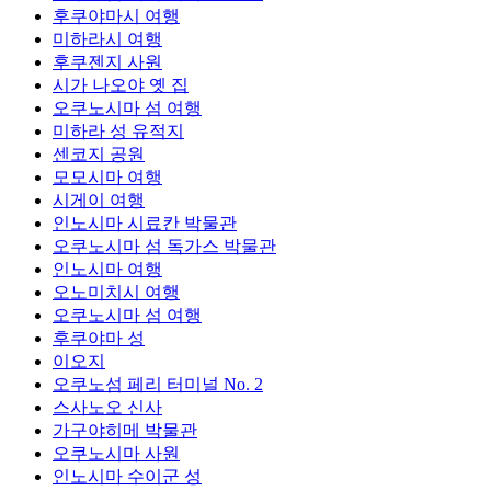
후쿠야마시 여행
미하라시 여행
후쿠젠지 사원
시가 나오야 옛 집
오쿠노시마 섬 여행
미하라 성 유적지
센코지 공원
모모시마 여행
시게이 여행
인노시마 시료칸 박물관
오쿠노시마 섬 독가스 박물관
인노시마 여행
오노미치시 여행
오쿠노시마 섬 여행
후쿠야마 성
이오지
오쿠노섬 페리 터미널 No. 2
스사노오 신사
가구야히메 박물관
오쿠노시마 사원
인노시마 수이군 성