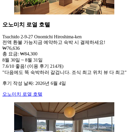
오노미치 로열 호텔
Tsuchido 2-9-27 Onomichi Hiroshima-ken
전액 환불 가능
지금 예약하고 숙박 시 결제하세요!
₩76,636
총 요금: ₩84,300
8월 30일 ~ 8월 31일
7.6
/
10
좋음! (이용 후기 214개)
"다음에도 똑 숙박하러 갈겁니다. 조식 최고 위치 뷰 다 최고"
후기 작성 날짜: 2026년 6월 4일
오노미치 로열 호텔