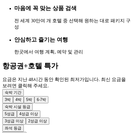
마음에 꼭 맞는 상품 검색
전 세계 30만여 개 호텔 중 선택해 원하는 대로 패키지 구
성
안심하고 즐기는 여행
한곳에서 여행 계획, 예약 및 관리
항공권+호텔 특가
요금은 지난 48시간 동안 확인된 최저가입니다. 최신 요금을
보려면 클릭해 주세요.
숙박 기간
3박
4박
5박
6-7박
숙박 시설 등급
5성급
4성급 이상
3성급 이상
2성급 이상
좌석 등급