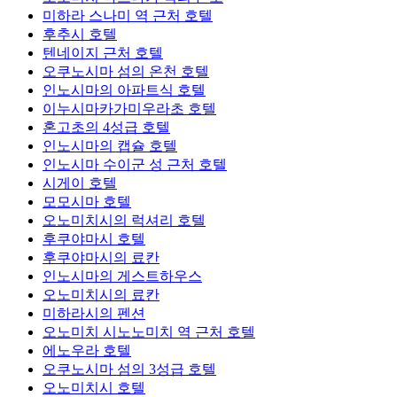
미하라 스나미 역 근처 호텔
후추시 호텔
텐네이지 근처 호텔
오쿠노시마 섬의 온천 호텔
인노시마의 아파트식 호텔
이누시마카가미우라초 호텔
혼고초의 4성급 호텔
인노시마의 캡슐 호텔
인노시마 수이군 성 근처 호텔
시게이 호텔
모모시마 호텔
오노미치시의 럭셔리 호텔
후쿠야마시 호텔
후쿠야마시의 료칸
인노시마의 게스트하우스
오노미치시의 료칸
미하라시의 펜션
오노미치 시노노미치 역 근처 호텔
에노우라 호텔
오쿠노시마 섬의 3성급 호텔
오노미치시 호텔