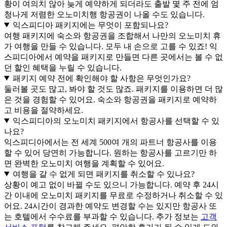
황이 여의치 않아 늦게 예약하게 되더라도 출발 몇 주 전에 엄
청나게 저렴한 오노미치행 항공권이 나올 수도 있습니다.
익스피디아 패키지에는 무엇이 포함되나요?
여행 패키지에 숙소와 항공권을 조합해서 나만의 오노미치 휴
가 여행을 만들 수 있습니다. 모두 내 손으로 고를 수 있죠! 익
스피디아에서 예약을 패키지로 만들면 다른 곳에서는 볼 수 없
던 할인 혜택을 누릴 수 있습니다.
패키지 예약 전에 확인해야 할 사항은 무엇인가요?
둘러볼 곳도 많고, 봐야 할 것도 많죠. 패키지를 이용하면 더 많
은 것을 경험할 수 있어요. 숙소와 항공권을 패키지로 예약하
고 비용을 절약하세요.
익스피디아의 오노미치 패키지에서 항공사를 선택할 수 있
나요?
익스피디아에서는 전 세계 500여 개의 파트너 항공사를 이용
할 수 있어 당연히 가능합니다. 원하는 항공사를 고르기만 하
면 완벽한 오노미치 여행을 계획할 수 있어요.
여행을 갈 수 없게 되면 패키지를 취소할 수 있나요?
상황이 예고 없이 바뀔 수도 있으니 가능합니다. 예약 후 24시
간 이내에 오노미치 패키지를 무료로 수정하거나 취소할 수 있
어요. 24시간이 경과한 예약도 변경할 수는 있지만 항공사 또
는 호텔에서 수수료를 부과할 수 있습니다. 추가 정보는
고객