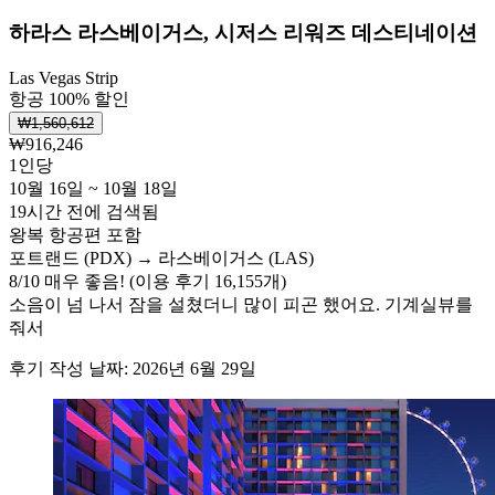
하라스 라스베이거스, 시저스 리워즈 데스티네이션
Las Vegas Strip
항공 100% 할인
₩1,560,612
₩916,246
1인당
10월 16일 ~ 10월 18일
19시간 전에 검색됨
왕복 항공편 포함
포트랜드 (PDX) → 라스베이거스 (LAS)
8
/
10
매우 좋음! (이용 후기 16,155개)
소음이 넘 나서 잠을 설쳤더니 많이 피곤 했어요. 기계실뷰를
줘서
후기 작성 날짜: 2026년 6월 29일