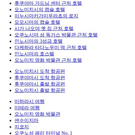
후쿠야마 가드닝 센터 근처 호텔
오노미치시의 캡슐 호텔
이누시마카가미우라초의 로지
모모시마의 캡슐 호텔
시가 나오야 옛 집 근처 호텔
오쿠노시마 섬 독가스 박물관 근처 호텔
인노시마의 3성급 호텔
다케하라 타다노우미 역 근처 호텔
인노시마의 호스텔
오노미치 영화 박물관 근처 호텔
오노미치시 도착 항공편
후쿠야마시 도착 항공편
후쿠야마시 출발 항공편
오노미치시 출발 항공편
미하라시 여행
미테라 여행
오노미치 영화 박물관
센수이지마
지코지
오쿠노섬 페리 터미널 No. 1