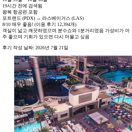
19시간 전에 검색됨
왕복 항공편 포함
포트랜드 (PDX) → 라스베이거스 (LAS)
8
/
10
매우 좋음! (이용 후기 12,394개)
객실이 넓고 깨끗하였으며 분수쇼와 1분거리였음 가성비가 아
주 좋으며 기회가 있으면 다시 머물고 싶음
후기 작성 날짜: 2026년 7월 21일