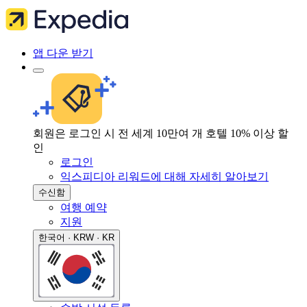
앱 다운 받기
회원은 로그인 시 전 세계 10만여 개 호텔 10% 이상 할
인
로그인
익스피디아 리워드에 대해 자세히 알아보기
수신함
여행 예약
지원
한국어 · KRW · KR