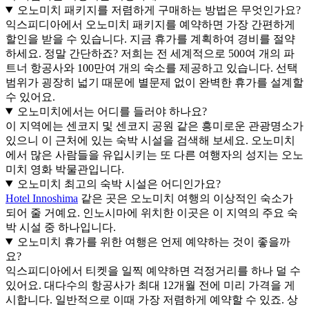
오노미치 패키지를 저렴하게 구매하는 방법은 무엇인가요?
익스피디아에서 오노미치 패키지를 예약하면 가장 간편하게
할인을 받을 수 있습니다. 지금 휴가를 계획하여 경비를 절약
하세요. 정말 간단하죠? 저희는 전 세계적으로 500여 개의 파
트너 항공사와 100만여 개의 숙소를 제공하고 있습니다. 선택
범위가 굉장히 넓기 때문에 별문제 없이 완벽한 휴가를 설계할
수 있어요.
오노미치에서는 어디를 들러야 하나요?
이 지역에는 센코지 및 센코지 공원 같은 흥미로운 관광명소가
있으니 이 근처에 있는 숙박 시설을 검색해 보세요. 오노미치
에서 많은 사람들을 유입시키는 또 다른 여행자의 성지는 오노
미치 영화 박물관입니다.
오노미치 최고의 숙박 시설은 어디인가요?
Hotel Innoshima
같은 곳은 오노미치 여행의 이상적인 숙소가
되어 줄 거예요. 인노시마에 위치한 이곳은 이 지역의 주요 숙
박 시설 중 하나입니다.
오노미치 휴가를 위한 여행은 언제 예약하는 것이 좋을까
요?
익스피디아에서 티켓을 일찍 예약하면 걱정거리를 하나 덜 수
있어요. 대다수의 항공사가 최대 12개월 전에 미리 가격을 게
시합니다. 일반적으로 이때 가장 저렴하게 예약할 수 있죠. 상