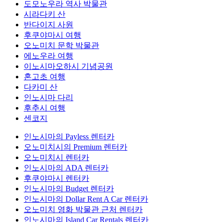
도모노우라 역사 박물관
시라다키 산
반다이지 사원
후쿠야마시 여행
오노미치 문학 박물관
에노우라 여행
이노시마오하시 기념공원
혼고초 여행
다카미 산
인노시마 다리
후추시 여행
센코지
인노시마의 Payless 렌터카
오노미치시의 Premium 렌터카
오노미치시 렌터카
인노시마의 ADA 렌터카
후쿠야마시 렌터카
인노시마의 Budget 렌터카
인노시마의 Dollar Rent A Car 렌터카
오노미치 영화 박물관 근처 렌터카
인노시마의 Island Car Rentals 렌터카