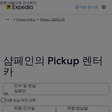
본문 내용으로 건너뛰기
앱 다운 받기
Pickup 프랑스
Pickup 그랑에스트
샴페인의 Pickup 렌터
카
인수 및 반납
샴페인
인수 및 반납
다른 반납 위치 선택
차량 인수일
차량 반납일