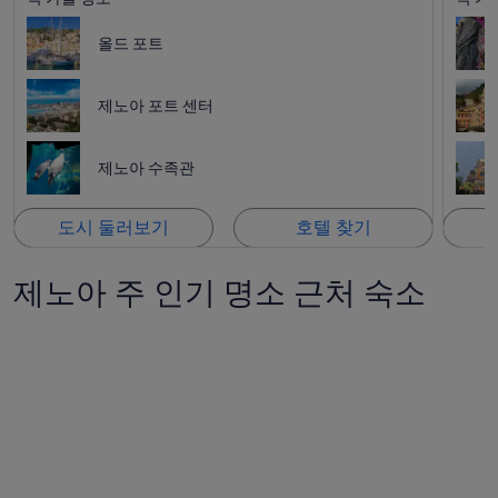
올드 포트
제노아 포트 센터
제노아 수족관
도시 둘러보기
호텔 찾기
제노아 주 인기 명소 근처 숙소