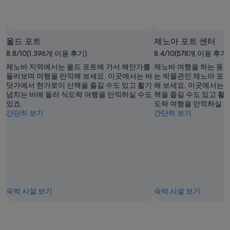
올드 포트
제노아 포트 센터
8.8/10(1,396개 이용 후기)
8.4/10(578개 이용 후기)
제노바 지역에서는 올드 포트에 가서 해안가를
제노바 여행을 하는 동안
둘러보며 여행을 만끽해 보세요. 이곳에서는 바
는 박물관인 제노아 포트
닷가에서 한가로이 산책을 즐길 수도 있고 활기
해 보세요. 이곳에서는
넘치는 바에 들러 식도락 여행을 만끽하실 수도
책을 즐길 수도 있고 활
있죠.
도락 여행을 만끽하실 수
간단히 보기
간단히 보기
숙박 시설 보기
숙박 시설 보기