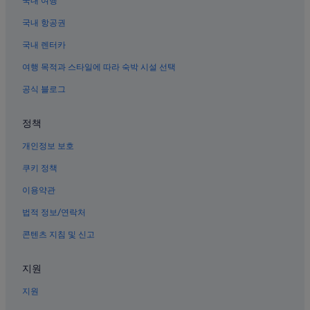
국내 여행
국내 항공권
국내 렌터카
여행 목적과 스타일에 따라 숙박 시설 선택
공식 블로그
정책
개인정보 보호
쿠키 정책
이용약관
법적 정보/연락처
콘텐츠 지침 및 신고
지원
지원