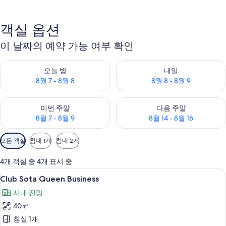
객실 옵션
이 날짜의 예약 가능 여부 확인
오늘 밤 예약 가능 여부 확인, 8월 7 - 8월 8
내일 예약 가능 여부 확인, 8월 8 
오늘 밤
내일
8월 7 - 8월 8
8월 8 - 8월 9
이번 주말 예약 가능 여부 확인, 8월 7 - 8월 9
다음 주말 예약 가능 여부 확인, 8월
이번 주말
다음 주말
8월 7 - 8월 9
8월 14 - 8월 16
객
모든 객실
침대 1개
침대 2개
실
에
4개 객실 중 4개 표시 중
사
Club
Club Sota Queen Business | 무료 Wi
4
Club Sota Queen Business
용
Sota
가
시내 전망
Queen
능
40㎡
Business
한
사
침실 1개