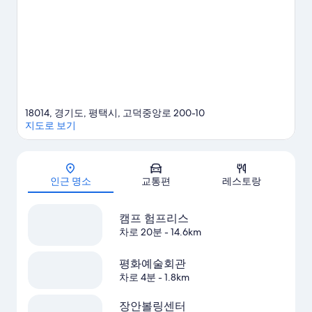
18014, 경기도, 평택시, 고덕중앙로 200-10
지도로 보기
지도
인근 명소
교통편
레스토랑
캠프 험프리스
차로 20분
- 14.6km
평화예술회관
차로 4분
- 1.8km
장안볼링센터