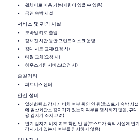
휠체어로 이용 가능(제한이 있을 수 있음)
금연 숙박 시설
서비스 및 편의 시설
모바일 키로 출입
정해진 시간 동안 프런트 데스크 운영
침대 시트 교체(요청 시)
타월 교체(요청 시)
하우스키핑 서비스(요청 시)
즐길거리
피트니스 센터
안전 설비
일산화탄소 감지기 비치 여부 확인 안 됨(호스트가 숙박 시설
에 일산화탄소 감지기가 있는지 여부를 명시하지 않음, 휴대
용 감지기 소지 고려)
연기 감지기 비치 여부 확인 안 됨(호스트가 숙박 시설에 연기
감지기가 있는지 여부를 명시하지 않음)
일반 정보