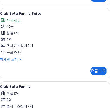
히
보
Club
Club Sota Family Suite | 무료 WiFi, 
11
기
Club Sota Family Suite
Sota
시내 전망
Family
40㎡
Suite
사
침실 1개
진
4명
모
퀸사이즈침대 2개
두
무료 WiFi
보
Club
자세히 보기
Sota
기
Family
요금 보기
Suite
자
세
Club
무료 WiFi, 침대 시트
7
히
Club Sota Family
Sota
보
침실 1개
기
Family
2명
사
퀸사이즈침대 2개
진