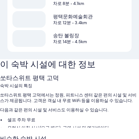
차로 8분
- 4.1km
평택문화예술회관
차로 12분
- 3.4km
송탄 볼링장
차로 14분
- 4.5km
이 숙박 시설에 대한 정보
쏘타스위트 평택 고덕
숙박 시설의 특징
쏘타스위트 평택 고덕에서는 정원, 피트니스 센터 같은 편의 시설 및 서비
스가 제공됩니다. 고객은 객실 내 무료 WiFi 등을 이용하실 수 있습니다.
다음과 같은 편의 시설 및 서비스도 이용하실 수 있습니다.
셀프 주차 무료
유럽식 아침 식사(요금 별도), 금연 시설 및 엘리베이터
회의실
비슷한 숙박 시설