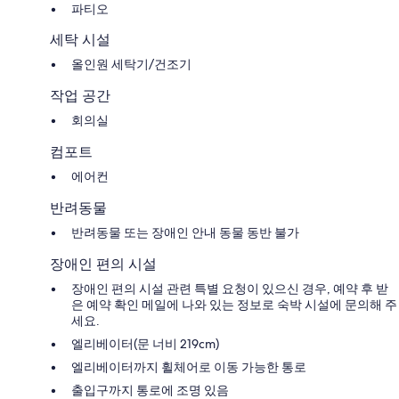
파티오
세탁 시설
올인원 세탁기/건조기
작업 공간
회의실
컴포트
에어컨
반려동물
반려동물 또는 장애인 안내 동물 동반 불가
장애인 편의 시설
장애인 편의 시설 관련 특별 요청이 있으신 경우, 예약 후 받
은 예약 확인 메일에 나와 있는 정보로 숙박 시설에 문의해 주
세요.
엘리베이터(문 너비 219cm)
엘리베이터까지 휠체어로 이동 가능한 통로
출입구까지 통로에 조명 있음