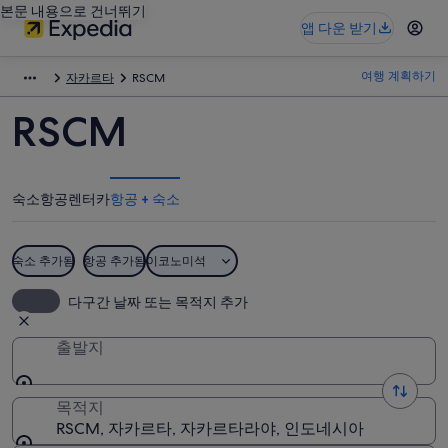
본문 내용으로 건너뛰기
앱 다운 받기
여행 계획하기
자카르타
RSCM
RSCM
숙소
항공
렌터카
항공 + 숙소
숙소 추가됨
항공 추가됨
이코노미석
다구간 날짜 또는 목적지 추가
출발지
목적지
RSCM, 자카르타, 자카르타라야, 인도네시아