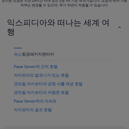
표시된 요금은 지난 24시간 이내 성인 2명 1박 기준 최저가입니다. 요금과 예약 가능
여부는 변경될 수 있으며, 추가 약관이 적용될 수 있습니다.
익스피디아와 떠나는 세계 여
행
숙소
항공
패키지
렌터카
Pasar Senen역 근처 호텔
자카르타의 발코니가 있는 호텔
센트럴 자카르타의 공항 셔틀 제공 호텔
센트럴 자카르타의 저렴한 호텔
Pasar Senen역의 아파트
자카르타의 골프 호텔
자카르타의 5성급 호텔
자카르타의 주차 가능 호텔