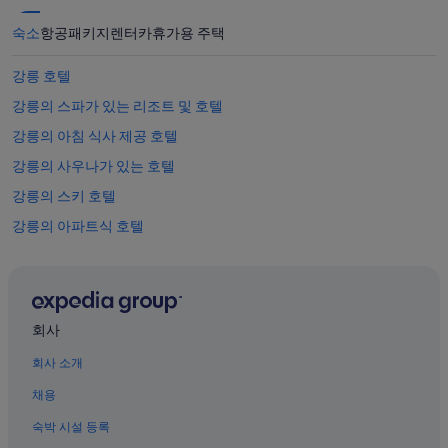
숙소
항공
패키지
렌터카
휴가용 주택
강릉 호텔
강릉의 스파가 있는 리조트 및 호텔
강릉의 아침 식사 제공 호텔
강릉의 사우나가 있는 호텔
강릉의 스키 호텔
강릉의 아파트식 호텔
강릉의 홀리데이 파크
강릉의 수영장이 있는 호텔
강릉의 WiFi 제공 호텔
회사
강릉의 럭셔리 호텔
회사 소개
안목 해변 근처 호텔
채용
강릉의 컨트리하우스
숙박 시설 등록
강릉의 발코니가 있는 호텔