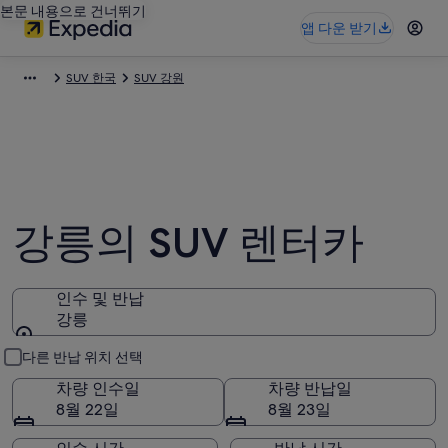
본문 내용으로 건너뛰기
앱 다운 받기
SUV 한국
SUV 강원
강릉의 SUV 렌터카
인수 및 반납
강릉
인수 및 반납
다른 반납 위치 선택
차량 인수일
차량 반납일
8월 22일
8월 23일