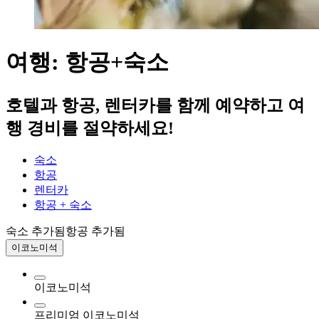
여행: 항공+숙소
호텔과 항공, 렌터카를 함께 예약하고 여
행 경비를 절약하세요!
숙소
항공
렌터카
항공 + 숙소
숙소 추가됨
항공 추가됨
이코노미석
이코노미석
프리미엄 이코노미석