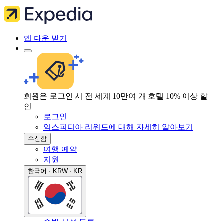
앱 다운 받기
회원은 로그인 시 전 세계 10만여 개 호텔 10% 이상 할
인
로그인
익스피디아 리워드에 대해 자세히 알아보기
수신함
여행 예약
지원
한국어 · KRW · KR