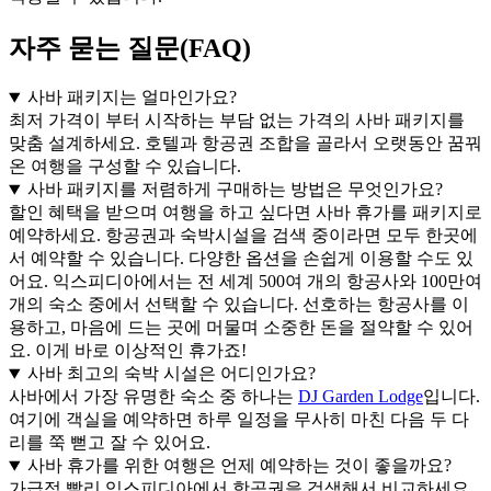
자주 묻는 질문(FAQ)
사바 패키지는 얼마인가요?
최저 가격이 부터 시작하는 부담 없는 가격의 사바 패키지를
맞춤 설계하세요. 호텔과 항공권 조합을 골라서 오랫동안 꿈꿔
온 여행을 구성할 수 있습니다.
사바 패키지를 저렴하게 구매하는 방법은 무엇인가요?
할인 혜택을 받으며 여행을 하고 싶다면 사바 휴가를 패키지로
예약하세요. 항공권과 숙박시설을 검색 중이라면 모두 한곳에
서 예약할 수 있습니다. 다양한 옵션을 손쉽게 이용할 수도 있
어요. 익스피디아에서는 전 세계 500여 개의 항공사와 100만여
개의 숙소 중에서 선택할 수 있습니다. 선호하는 항공사를 이
용하고, 마음에 드는 곳에 머물며 소중한 돈을 절약할 수 있어
요. 이게 바로 이상적인 휴가죠!
사바 최고의 숙박 시설은 어디인가요?
사바에서 가장 유명한 숙소 중 하나는
DJ Garden Lodge
입니다.
여기에 객실을 예약하면 하루 일정을 무사히 마친 다음 두 다
리를 쭉 뻗고 잘 수 있어요.
사바 휴가를 위한 여행은 언제 예약하는 것이 좋을까요?
가급적 빨리 익스피디아에서 항공권을 검색해서 비교하세요.