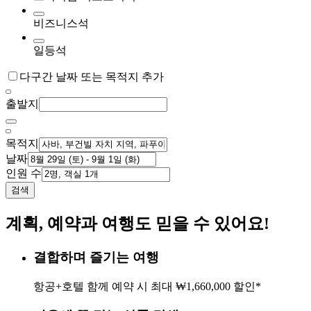
비즈니스석
일등석
다구간 날짜 또는 목적지 추가
출발지
목적지
날짜
인원 수
검색
계획, 예약과 여행도 믿을 수 있어요!
결합하며 즐기는 여행
항공+호텔 함께 예약 시 최대 ₩1,660,000 할인*