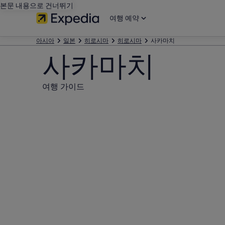
본문 내용으로 건너뛰기
여행 예약
아시아
일본
히로시마
히로시마
사카마치
사카마치
여행 가이드