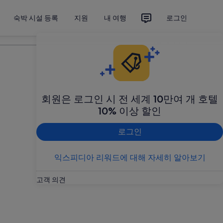
숙박 시설 등록
지원
내 여행
로그인
여행 계획하기
회원은 로그인 시 전 세계 10만여 개 호텔
10% 이상 할인
로그인
익스피디아 리워드에 대해 자세히 알아보기
고객 의견