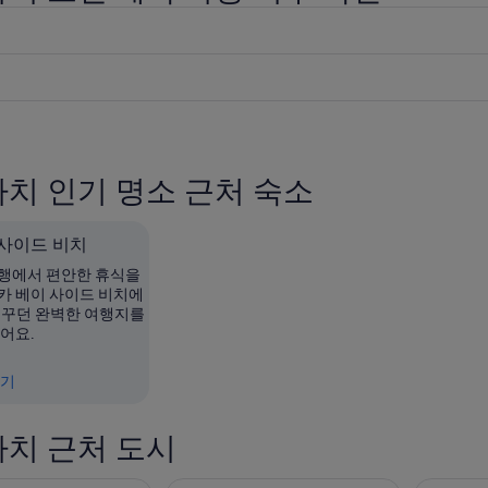
니
니
다.
다.
치 인기 명소 근처 숙소
 사이드 비치
행에서 편안한 휴식을
카 베이 사이드 비치에
꿈꾸던 완벽한 여행지를
어요.
보기
치 근처 도시