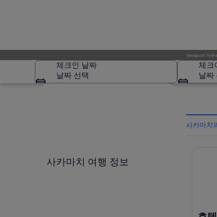
Yamaguchi Yoshia
체크인 날짜
체크
날짜 선택
날짜
지도로 보기
사카마치의
호텔 
사카마치
사카마치 여행 정보
호텔