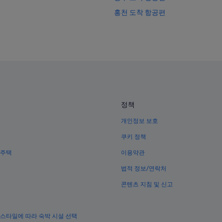
홍천 도착 항공편
제주시 도착 항공편
평창 도착 항공편
성남 도착 항공편
속초 도착 항공편
울산 도착 항공편
여수 도착 항공편
정책
아르헨티나 도착 항공편
개인정보 보호
브라질 도착 항공편
쿠키 정책
중국 도착 항공편
 주택
이용약관
독일 도착 항공편
법적 정보/연락처
인도네시아 도착 항공편
콘텐츠 지침 및 신고
일본 도착 항공편
러시아 도착 항공편
 스타일에 따라 숙박 시설 선택
스페인 도착 항공편