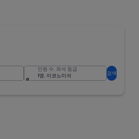
인원 수, 좌석 등급
검색
1명, 이코노미석