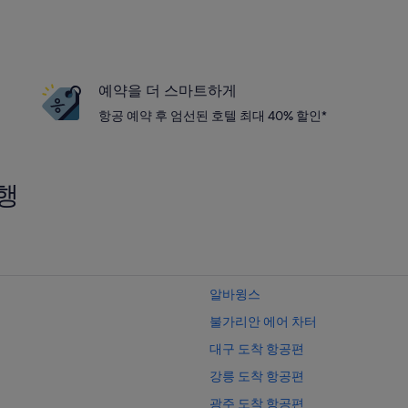
예약을 더 스마트하게
항공 예약 후 엄선된 호텔 최대 40% 할인*
행
알바윙스
불가리안 에어 차터
대구 도착 항공편
강릉 도착 항공편
광주 도착 항공편