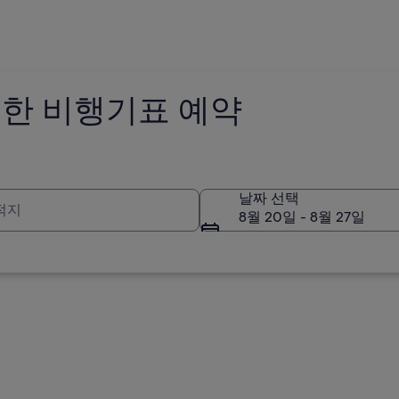
한 비행기표 예약
적지
날짜 선택
8월 20일 - 8월 27일