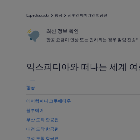
Expedia.co.kr
항공
산후안 에어라인 항공편
최신 정보 확인
항공 요금이 인상 또는 인하되는 경우 알림 전송*
익스피디아와 떠나는 세계 여
항공
에어컴퍼니 코쿠쉐타우
블루에어
부산 도착 항공편
대전 도착 항공편
고성 도착 항공편