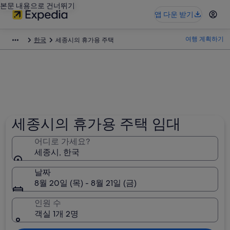
본문 내용으로 건너뛰기
앱 다운 받기
여행 계획하기
한국
세종시의 휴가용 주택
세종시의 휴가용 주택 임대
어디로 가세요?
세종시, 한국
날짜
8월 20일 (목) - 8월 21일 (금)
인원 수
객실 1개 2명