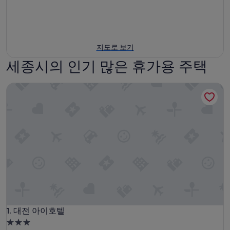
지도로 보기
세종시의 인기 많은 휴가용 주택
대전 아이호텔
대전 아이호텔
1. 대전 아이호텔
3.0