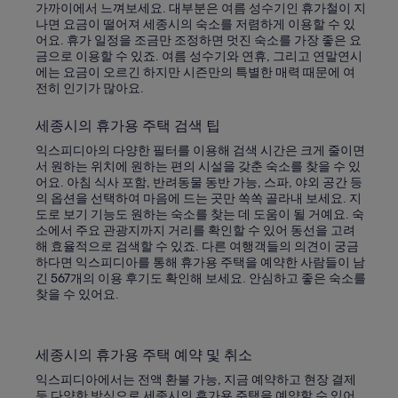
가까이에서 느껴보세요. 대부분은 여름 성수기인 휴가철이 지
나면 요금이 떨어져 세종시의 숙소를 저렴하게 이용할 수 있
어요. 휴가 일정을 조금만 조정하면 멋진 숙소를 가장 좋은 요
금으로 이용할 수 있죠. 여름 성수기와 연휴, 그리고 연말연시
에는 요금이 오르긴 하지만 시즌만의 특별한 매력 때문에 여
전히 인기가 많아요.
세종시의 휴가용 주택 검색 팁
익스피디아의 다양한 필터를 이용해 검색 시간은 크게 줄이면
서 원하는 위치에 원하는 편의 시설을 갖춘 숙소를 찾을 수 있
어요. 아침 식사 포함, 반려동물 동반 가능, 스파, 야외 공간 등
의 옵션을 선택하여 마음에 드는 곳만 쏙쏙 골라내 보세요. 지
도로 보기 기능도 원하는 숙소를 찾는 데 도움이 될 거예요. 숙
소에서 주요 관광지까지 거리를 확인할 수 있어 동선을 고려
해 효율적으로 검색할 수 있죠. 다른 여행객들의 의견이 궁금
하다면 익스피디아를 통해 휴가용 주택을 예약한 사람들이 남
긴 567개의 이용 후기도 확인해 보세요. 안심하고 좋은 숙소를
찾을 수 있어요.
세종시의 휴가용 주택 예약 및 취소
익스피디아에서는 전액 환불 가능, 지금 예약하고 현장 결제
등 다양한 방식으로 세종시의 휴가용 주택을 예약할 수 있어