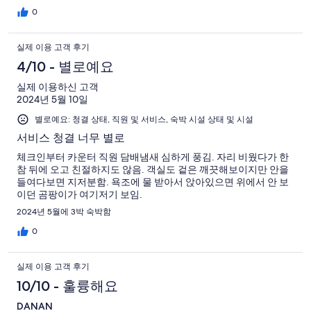
0
실제 이용 고객 후기
4/10 - 별로예요
실제 이용하신 고객
2024년 5월 10일
별로예요: 청결 상태, 직원 및 서비스, 숙박 시설 상태 및 시설
서비스 청결 너무 별로
체크인부터 카운터 직원 담배냄새 심하게 풍김. 자리 비웠다가 한
참 뒤에 오고 친절하지도 않음. 객실도 겉은 깨끗해보이지만 안을
들여다보면 지저분함. 욕조에 물 받아서 앉아있으면 위에서 안 보
이던 곰팡이가 여기저기 보임.
2024년 5월에 3박 숙박함
0
실제 이용 고객 후기
10/10 - 훌륭해요
DANAN