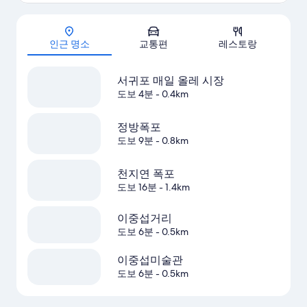
지도
인근 명소
교통편
레스토랑
서귀포 매일 올레 시장
도보 4분
- 0.4km
정방폭포
도보 9분
- 0.8km
천지연 폭포
도보 16분
- 1.4km
이중섭거리
도보 6분
- 0.5km
이중섭미술관
도보 6분
- 0.5km