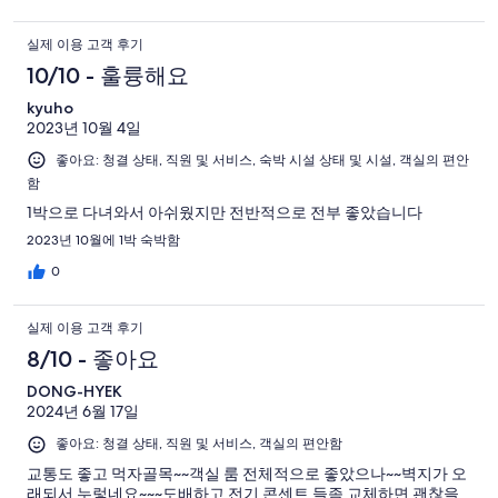
실제 이용 고객 후기
10/10 - 훌륭해요
kyuho
2023년 10월 4일
좋아요: 청결 상태, 직원 및 서비스, 숙박 시설 상태 및 시설, 객실의 편안
함
1박으로 다녀와서 아쉬웠지만 전반적으로 전부 좋았습니다
2023년 10월에 1박 숙박함
0
실제 이용 고객 후기
8/10 - 좋아요
DONG-HYEK
2024년 6월 17일
좋아요: 청결 상태, 직원 및 서비스, 객실의 편안함
교통도 좋고 먹자골목~~객실 룸 전체적으로 좋았으나~~벽지가 오
래되서 누렇네요~~~도배하고 전기 콘센트 들좀 교체하면 괜찮을