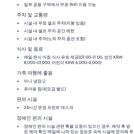
일부 공용 구역에서 무료 WiFi 이용 가능
주차 및 교통편
시설 내 무료 셀프 주차(지붕 있음)
시설 내 셀프 주차 공간 제한
시설 내 주차(노외 주차 옵션 포함)
식사 및 음료
매일 한식 아침 식사 유료 제공(07:00~11:00, 성인 KRW
8,000~13,000, 어린이 KRW 6,000~6,000)
가족 여행에 좋음
미니 냉장고
유아용 침대(요금 별도)
편의 시설
24시간 운영 프런트 데스크
장애인 편의 시설
장애인 편의 시설 관련 특별 요청이 있으신 경우, 예약 후 받
은 예약 확인 메일에 나와 있는 정보로 숙박 시설에 문의해 주