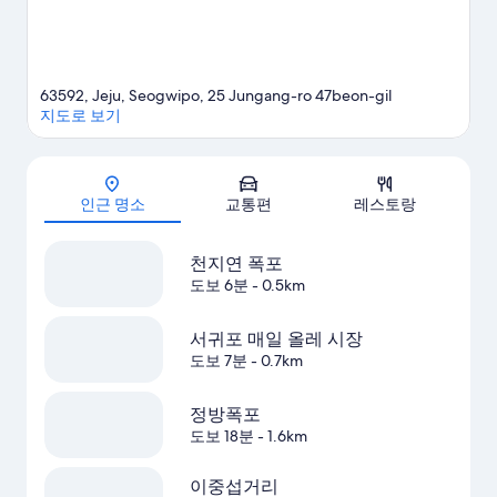
63592, Jeju, Seogwipo, 25 Jungang-ro 47beon-gil
지도로 보기
지도
인근 명소
교통편
레스토랑
천지연 폭포
도보 6분
- 0.5km
서귀포 매일 올레 시장
도보 7분
- 0.7km
정방폭포
도보 18분
- 1.6km
이중섭거리