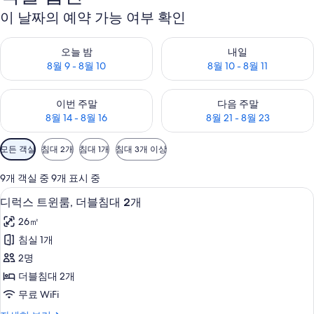
이 날짜의 예약 가능 여부 확인
오늘 밤 예약 가능 여부 확인, 8월 9 - 8월 10
내일 예약 가능 여부 확인, 8월 10 
오늘 밤
내일
8월 9 - 8월 10
8월 10 - 8월 11
이번 주말 예약 가능 여부 확인, 8월 14 - 8월 16
다음 주말 예약 가능 여부 확인, 8월
이번 주말
다음 주말
8월 14 - 8월 16
8월 21 - 8월 23
객
모든 객실
침대 2개
침대 1개
침대 3개 이상
실
에
9개 객실 중 9개 표시 중
사
무료 WiFi, 침대 시트
디
5
디럭스 트윈룸, 더블침대 2개
용
럭
가
26㎡
스
능
침실 1개
트
한
2명
윈
필
더블침대 2개
터
룸,
무료 WiFi
더