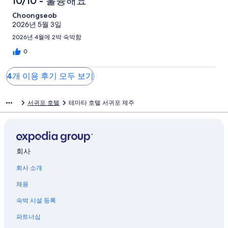
10/10 - 훌륭해요
Choongseob
2026년 5월 3일
2026년 4월에 2박 숙박함
0
4개 이용 후기 모두 보기
서귀포 호텔
테마타 호텔 서귀포 제주
회사
회사 소개
채용
숙박 시설 등록
파트너십