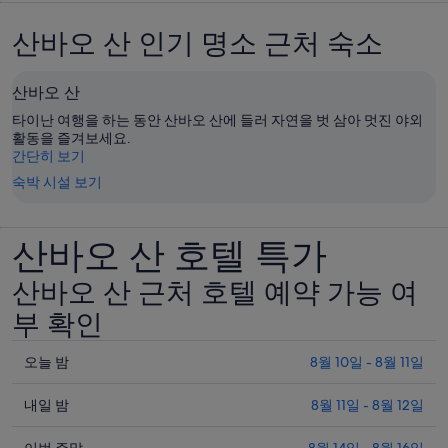
산바오 산 인기 명소 근처 숙소
산바오 산
타이난 여행을 하는 동안 산바오 산에 들러 자연을 벗 삼아 멋진 야외
활동을 즐겨보세요.
간단히 보기
숙박 시설 보기
산바오 산 호텔 특가
산바오 산 근처 호텔 예약 가능 여
부 확인
오
오늘 밤
8월 10일 - 8월 11일
늘
내
밤
내일 밤
8월 11일 - 8월 12일
일
8