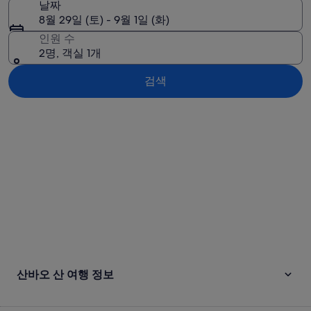
날짜
8월 29일 (토) - 9월 1일 (화)
인원 수
2명, 객실 1개
검색
지도로 보기
산바오 산 여행 정보