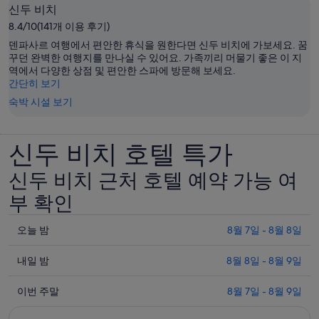
신두 비치
8.4/10(141개 이용 후기)
덴파사르 여행에서 편안한 휴식을 원한다면 신두 비치에 가보세요. 꿈
꾸던 완벽한 여행지를 만나실 수 있어요. 가족끼리 머물기 좋은 이 지
역에서 다양한 상점 및 편안한 스파에 방문해 보세요.
간단히 보기
숙박 시설 보기
신두 비치 호텔 특가
신두 비치 근처 호텔 예약 가능 여
부 확인
오
오늘 밤
8월 7일 - 8월 8일
늘
내
밤
내일 밤
8월 8일 - 8월 9일
일
8
이
월
밤
이번 주말
8월 7일 - 8월 9일
번
7
8