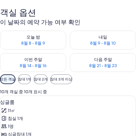
객실 옵션
이 날짜의 예약 가능 여부 확인
오늘 밤 예약 가능 여부 확인, 8월 8 - 8월 9
내일 예약 가능 여부 확인, 8월 9 
오늘 밤
내일
8월 8 - 8월 9
8월 9 - 8월 10
이번 주말 예약 가능 여부 확인, 8월 14 - 8월 16
다음 주말 예약 가능 여부 확인, 8월
이번 주말
다음 주말
8월 14 - 8월 16
8월 21 - 8월 23
객
모든 객실
침대 1개
침대 2개
침대 3개 이상
실
에
10개 객실 중 10개 표시 중
사
싱글룸 | 고급 침구, 객실 내 금고, 책상
싱
7
싱글룸
용
글
가
11㎡
룸
능
침실 1개
사
한
1명
진
필
싱글침대 1개