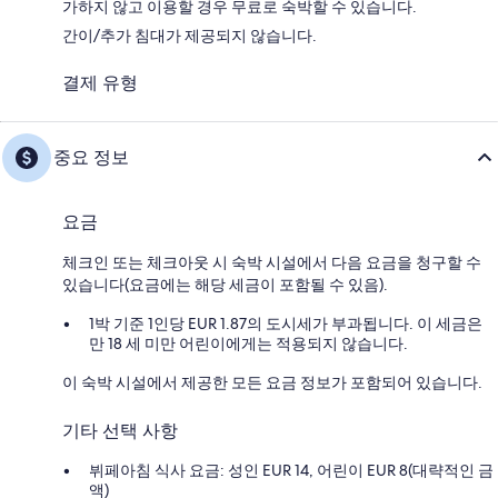
가하지 않고 이용할 경우 무료로 숙박할 수 있습니다.
간이/추가 침대가 제공되지 않습니다.
결제 유형
중요 정보
요금
체크인 또는 체크아웃 시 숙박 시설에서 다음 요금을 청구할 수
있습니다(요금에는 해당 세금이 포함될 수 있음).
1박 기준 1인당 EUR 1.87의 도시세가 부과됩니다. 이 세금은
만 18 세 미만 어린이에게는 적용되지 않습니다.
이 숙박 시설에서 제공한 모든 요금 정보가 포함되어 있습니다.
기타 선택 사항
뷔페아침 식사 요금: 성인 EUR 14, 어린이 EUR 8(대략적인 금
액)