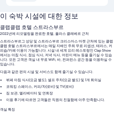
이 숙박 시설에 대한 정보
클랩클랩 호텔 스트라스부르
2022년에 리모델링을 완료한 호텔, 플라스 클레베르 근처
스트라스부르그 성당 및 스트라스부르 크리스마스 마켓 근처에 있는 클랩
클랩 호텔 스트라스부르에서는 매일 지배인 주최 무료 리셉션, 테라스, 커
피숍/카페 이용이 가능합니다. 시설 내 세계 요리 레스토랑인 Clap Show
에서는 아침 식사, 점심 식사, 저녁 식사, 어린이 메뉴 등을 즐기실 수 있습
니다. 모든 고객은 객실 내 무료 WiFi, 바, 컨퍼런스 공간 등을 이용하실 수
있습니다.
다음과 같은 편의 시설 및 서비스도 함께 즐기실 수 있습니다.
뷔페 아침 식사(요금 별도), 셀프 주차(요금 별도) 및 1개 회의실
코워킹 스페이스, 커피/차(로비) 및 TV(로비)
짐 보관, 엘리베이터 및 연회장
이용 후기에 따르면 고객들은 직원의 친절함에 아주 만족합니다.
객실 특징