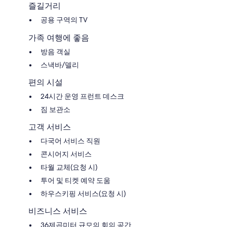
즐길거리
공용 구역의 TV
가족 여행에 좋음
방음 객실
스낵바/델리
편의 시설
24시간 운영 프런트 데스크
짐 보관소
고객 서비스
다국어 서비스 직원
콘시어지 서비스
타월 교체(요청 시)
투어 및 티켓 예약 도움
하우스키핑 서비스(요청 시)
비즈니스 서비스
36제곱미터 규모의 회의 공간