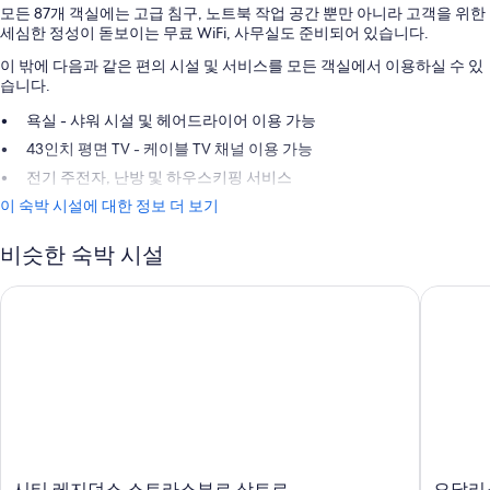
모든 87개 객실에는 고급 침구, 노트북 작업 공간 뿐만 아니라 고객을 위한
세심한 정성이 돋보이는 무료 WiFi, 사무실도 준비되어 있습니다.
이 밖에 다음과 같은 편의 시설 및 서비스를 모든 객실에서 이용하실 수 있
습니다.
욕실 - 샤워 시설 및 헤어드라이어 이용 가능
43인치 평면 TV - 케이블 TV 채널 이용 가능
전기 주전자, 난방 및 하우스키핑 서비스
이 숙박 시설에 대한 정보 더 보기
비슷한 숙박 시설
시티 레지던스 스트라스부르 상트르
오달리스 
시
오
시티 레지던스 스트라스부르 상트르
오달리