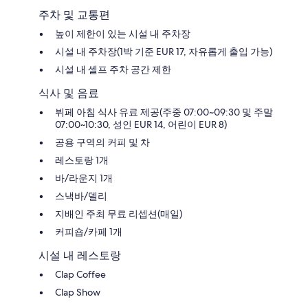
구
주차 및 교통편
높이 제한이 있는 시설 내 주차장
시설 내 주차장(1박 기준 EUR 17, 자유롭게 출입 가능)
시설 내 셀프 주차 공간 제한
식사 및 음료
뷔페 아침 식사 유료 제공(주중 07:00~09:30 및 주말
07:00~10:30, 성인 EUR 14, 어린이 EUR 8)
공용 구역의 커피 및 차
레스토랑 1개
바/라운지 1개
스낵바/델리
지배인 주최 무료 리셉션(매일)
커피숍/카페 1개
시설 내 레스토랑
Clap Coffee
Clap Show