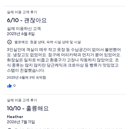
9
개
실제 이용 고객 후기
6/10 - 괜찮아요
실제 이용하신 고객
2025년 6월 8일
별로예요: 청결 상태, 숙박 시설 상태 및 시설
3인실인데 객실이 매우 작고 옷장 등 수납공간이 없어서 불편했어
요. 냉장고도 없었어요. 침구에 머리카락과 먼지가 묻어 있었어요.
화장실은 일자로 비좁고 환풍구가 고장나 작동하지 않았어요. 조
식 종류는 많지 않지만 당근케익과 크로아상 등 빵류가 맛있었고
스텝이 친절했습니다.
2025년 6월에 3박 숙박함
0
실제 이용 고객 후기
10/10 - 훌륭해요
Heather
2026년 7월 11일