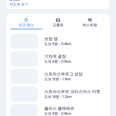
지도로 보기
지도
인근 명소
교통편
레스토랑
보방 댐
도보 5분
- 0.4km
기차역 광장
도보 6분
- 0.5km
스트라스부르그 성당
도보 12분
- 1.1km
스트라스부르 크리스마스 마켓
도보 14분
- 1.2km
플라스 클레베르
도보 9분
- 0.8km