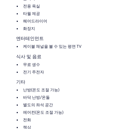
전용 욕실
타월 제공
헤어드라이어
화장지
엔터테인먼트
케이블 채널을 볼 수 있는 평면 TV
식사 및 음료
무료 생수
전기 주전자
기타
난방(온도 조절 가능)
바닥 난방/온돌
별도의 좌석 공간
에어컨(온도 조절 가능)
전화
책상