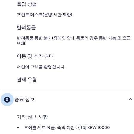
출입 방법
프런트 데스크(운영 시간 제한)
반려동물
반려동물 동반 불가(장애인 안내 동물의 경우 동반 가능 및 요금
면제)
아동 및 추가 침대
어린이 고객을 환영합니다.
결제 유형
중요 정보
기타 선택 사항
요이불 세트 요금: 숙박 기간 내 1회 KRW 10000