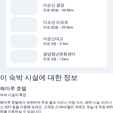
이순신 광장
차로 40분
- 36.8km
디오션 리조트
차로 42분
- 39.6km
이순신대교
차로 2분
- 2.1km
광양청년문화센터
차로 3분
- 1.5km
이 숙박 시설에 대한 정보
해마루 호텔
숙박 시설의 특징
해마루 호텔에서 숙박하며 무료 셀프 서비스 아침 식사, 세탁 시설, 비즈니
스 센터 등을 이용해 보세요. 고객은 스낵바/델리 외에도 객실 내 무료 WiFi
등을 이용하실 수 있습니다.