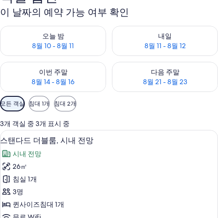
이 날짜의 예약 가능 여부 확인
오늘 밤 예약 가능 여부 확인, 8월 10 - 8월 11
내일 예약 가능 여부 확인, 8월 11 
오늘 밤
내일
8월 10 - 8월 11
8월 11 - 8월 12
이번 주말 예약 가능 여부 확인, 8월 14 - 8월 16
다음 주말 예약 가능 여부 확인, 8월
이번 주말
다음 주말
8월 14 - 8월 16
8월 21 - 8월 23
객
모든 객실
침대 1개
침대 2개
실
에
3개 객실 중 3개 표시 중
사
스탠다드 더블룸, 시내 전망 | 고급 침구, 
스
5
스탠다드 더블룸, 시내 전망
용
탠
가
시내 전망
다
능
26㎡
드
한
침실 1개
더
필
3명
터
블
퀸사이즈침대 1개
룸,
무료 WiFi