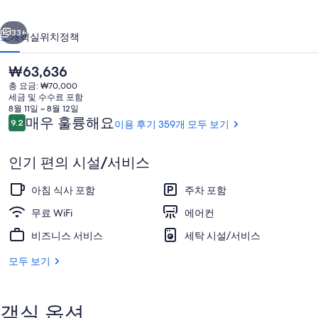
사
이전
다음
진
33+
소개
객실
위치
정책
갤
현
₩63,636
러
재
총 요금: ₩70,000
가
리
세금 및 수수료 포함
격
8월 11일 ~ 8월 12일
은
이
매우 훌륭해요
9.2
이용 후기 359개 모두 보기
10점 만점 중 9.2점.
₩63,636
용
후
인기 편의 시설/서비스
기
외관
아침 식사 포함
주차 포함
무료 WiFi
에어컨
비즈니스 서비스
세탁 시설/서비스
모두 보기
객실 옵션