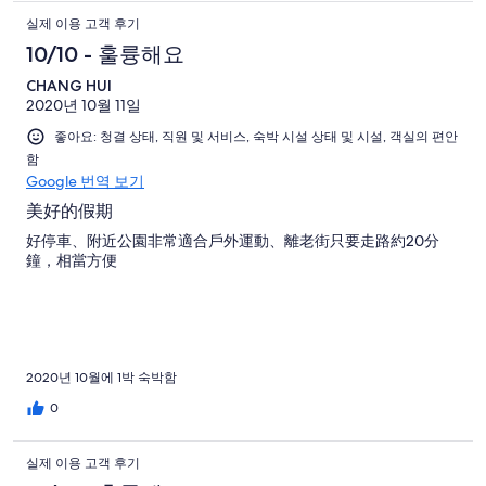
실제 이용 고객 후기
10/10 - 훌륭해요
CHANG HUI
2020년 10월 11일
좋아요: 청결 상태, 직원 및 서비스, 숙박 시설 상태 및 시설, 객실의 편안
함
Google 번역 보기
美好的假期
好停車、附近公園非常適合戶外運動、離老街只要走路約20分
鐘，相當方便
2020년 10월에 1박 숙박함
0
실제 이용 고객 후기