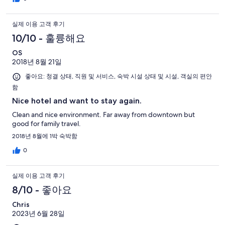
선 체크인을 하고, 나중에 호텔스닷컴에 전화해 다시 확인 후 결재
취소를 하는 불편이 있었지만 전체적으로 만족스러웠습니다.
실제 이용 고객 후기
10/10 - 훌륭해요
OS
2018년 8월 21일
좋아요: 청결 상태, 직원 및 서비스, 숙박 시설 상태 및 시설, 객실의 편안
함
Nice hotel and want to stay again.
Clean and nice environment. Far away from downtown but
good for family travel.
2018년 8월에 1박 숙박함
0
실제 이용 고객 후기
8/10 - 좋아요
Chris
2023년 6월 28일