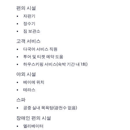
편의 시설
자판기
정수기
짐 보관소
고객 서비스
다국어 서비스 직원
투어 및 티켓 예약 도움
하우스키핑 서비스(숙박 기간 내 1회)
야외 시설
베이에 위치
테라스
스파
공중 실내 목욕탕(광천수 없음)
장애인 편의 시설
엘리베이터