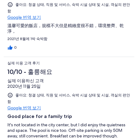
좋아요: 청결 상태, 직원 및 서비스, 숙박 시설 상태 및 시설, 객실의 편안
함
Google 번역 보기
溫馨可愛的飯店，規模不大但是精緻度很不錯，環境整齊、乾
淨，
2021년 8월에 1박 숙박함
0
실제 이용 고객 후기
10/10 - 훌륭해요
실제 이용하신 고객
2020년 11월 25일
좋아요: 청결 상태, 직원 및 서비스, 숙박 시설 상태 및 시설, 객실의 편안
함
Google 번역 보기
Good place for a family trip
It's not located in the city center, but I did enjoy the quietness
and space. The pool is nice too. Off-site parking is only 50M
away, still convenient. Breakfast can be improved though.