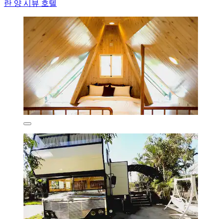
란 양 시뷰 호텔