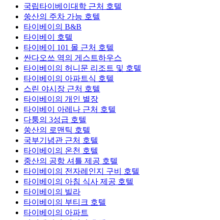
국립타이베이대학 근처 호텔
쑹산의 주차 가능 호텔
타이베이의 B&B
타이베이 호텔
타이베이 101 몰 근처 호텔
싼다오쓰 역의 게스트하우스
타이베이의 허니문 리조트 및 호텔
타이베이의 아파트식 호텔
스린 야시장 근처 호텔
타이베이의 개인 별장
타이베이 아레나 근처 호텔
다퉁의 3성급 호텔
쑹산의 로맨틱 호텔
국부기념관 근처 호텔
타이베이의 온천 호텔
중산의 공항 셔틀 제공 호텔
타이베이의 전자레인지 구비 호텔
타이베이의 아침 식사 제공 호텔
타이베이의 빌라
타이베이의 부티크 호텔
타이베이의 아파트