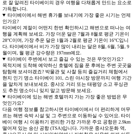
로 잘 알려진 타이베이의 경우 여행을 다채롭게 만드는 요소로
가득합니다.
타이베이에서 해변 휴가를 보내기에 가장 좋은 시기는 언제
인가요?
타이베이 계절이 어떤지 한번 확인하시고 해변으로 떠나는 여
행을 계획해 보세요. 가장 더운 달은 7월과 8월로 평균 기온이
28°C이며, 가장 추운 달은 1월과 2월로 평균 기온이 16°C입니
다. 타이베이에서 비가 가장 많이 내리는 달은 8월, 6월, 5월, 9
월이며, 월 평균 강수량은 197mm예요.
타이베이 주변에서 보고 즐길 수 있는 것은 무엇인가요?
목적지에 도착해 예약하신 호텔에 짐을 푼 후에는 주변 곳곳을
탐험해 보셔야겠죠? 박물관 및 사찰 등의 즐길거리 체험에서
현지 인기 명소 타이베이 101, 스린 야시장 방문까지 여행 기간
을 알차게 보내보세요. 중샤오 거리 또는 태평양 소고 푸싱관
도 추천 명소이니 잊지 말고 방문해 보세요.
타이베이에 있는 해변 호텔까지 가는 가장 좋은 방법은 무
엇인가요?
다음 여행 정보를 참고하시면 타이베이에서 더 편리하게 머무
르는 해변 숙박 시설 및 그 주변으로 이동하실 수 있어요. 타이
베이 여행 시 이용하기 편리한 가장 가까운 주요 공항은 2.9km
떨어져 있는 숭산 공항 (TSA)입니다. 가까운 중샤오둔화 역,