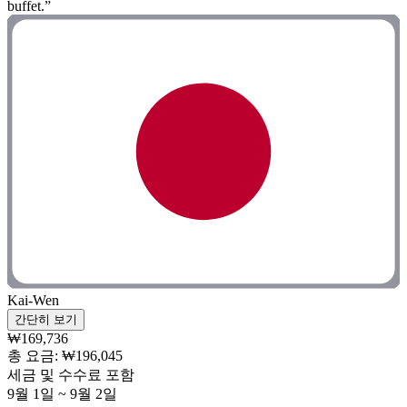
buffet.”
Kai-Wen
간단히 보기
₩169,736
총 요금: ₩196,045
세금 및 수수료 포함
9월 1일 ~ 9월 2일