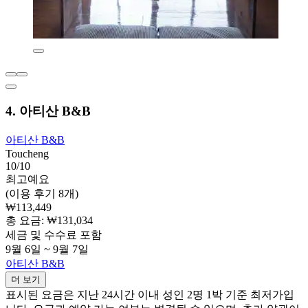
4. 아티산 B&B
아티산 B&B
Toucheng
10/10
최고예요
(이용 후기 8개)
₩113,449
총 요금: ₩131,034
세금 및 수수료 포함
9월 6일 ~ 9월 7일
아티산 B&B
더 보기
표시된 요금은 지난 24시간 이내 성인 2명 1박 기준 최저가입