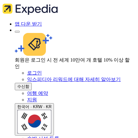
앱 다운 받기
회원은 로그인 시 전 세계 10만여 개 호텔 10% 이상 할
인
로그인
익스피디아 리워드에 대해 자세히 알아보기
수신함
여행 예약
지원
한국어 · KRW · KR