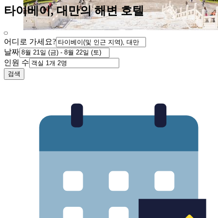
타이베이, 대만의 해변 호텔
어디로 가세요?
날짜
인원 수
검색