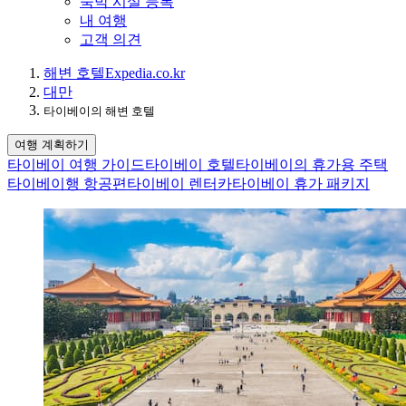
숙박 시설 등록
내 여행
고객 의견
해변 호텔
Expedia.co.kr
대만
타이베이의 해변 호텔
여행 계획하기
타이베이 여행 가이드
타이베이 호텔
타이베이의 휴가용 주택
타이베이행 항공편
타이베이 렌터카
타이베이 휴가 패키지