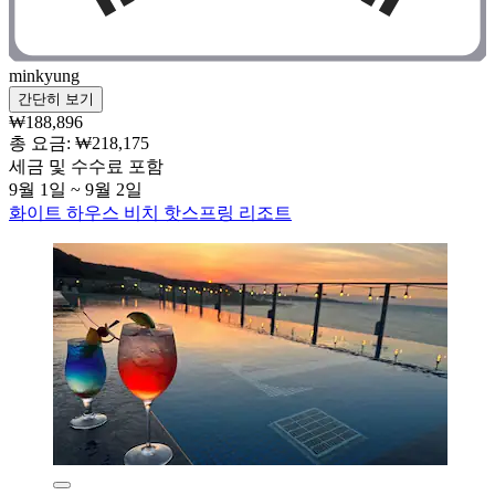
minkyung
간단히 보기
₩188,896
총 요금: ₩218,175
세금 및 수수료 포함
9월 1일 ~ 9월 2일
화이트 하우스 비치 핫스프링 리조트