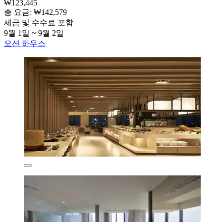
₩123,445
총 요금: ₩142,579
세금 및 수수료 포함
9월 1일 ~ 9월 2일
오션 하우스