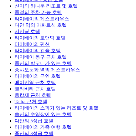
신이의 허니문 리조트 및 호텔
중정의 주차 가능 호텔
타이베이의 게스트하우스
다안 역의 아파트식 호텔
시먼딩 호텔
타이베이의 로맨틱 호텔
타이베이의 펜션
타이베이의 캡슐 호텔
타이베이 동구 근처 호텔
중산의 발코니가 있는 호텔
중샤오둔화 역의 게스트하우스
타이베이의 금연 호텔
베이먼역 근처 호텔
벨라비타 근처 호텔
융캉제 근처 호텔
Taitra 근처 호텔
타이베이의 스파가 있는 리조트 및 호텔
쑹산의 수영장이 있는 호텔
다안의 5성급 호텔
타이베이의 가족 여행 호텔
중산의 3성급 호텔