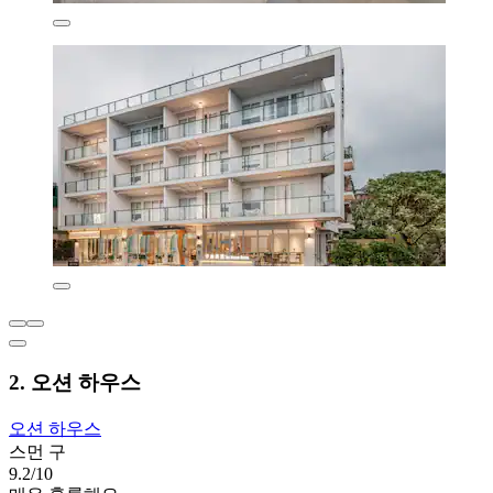
2. 오션 하우스
오션 하우스
스먼 구
9.2/10