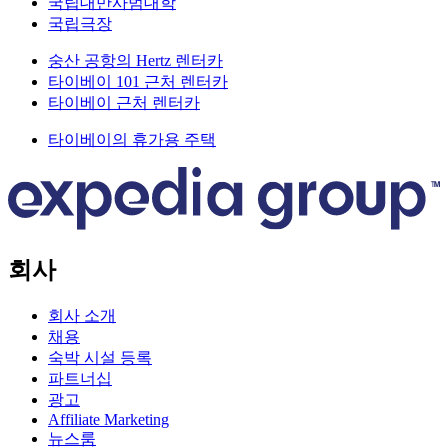
국립대만사범대학
국립극장
숭산 공항의 Hertz 렌터카
타이베이 101 근처 렌터카
타이베이 근처 렌터카
타이베이의 휴가용 주택
회사
회사 소개
채용
숙박 시설 등록
파트너십
광고
Affiliate Marketing
뉴스룸