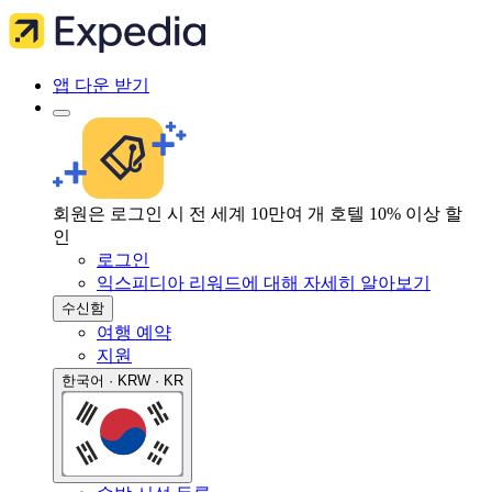
앱 다운 받기
회원은 로그인 시 전 세계 10만여 개 호텔 10% 이상 할
인
로그인
익스피디아 리워드에 대해 자세히 알아보기
수신함
여행 예약
지원
한국어 · KRW · KR