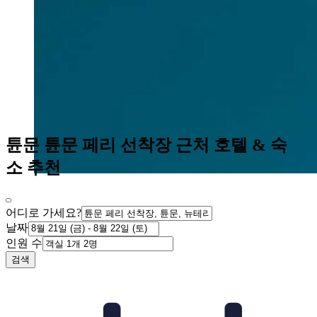
튠문 튠문 페리 선착장 근처 호텔 & 숙
소 추천
어디로 가세요?
날짜
인원 수
검색