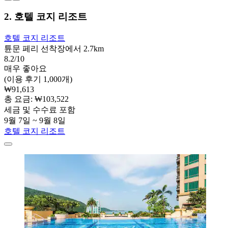
2. 호텔 코지 리조트
호텔 코지 리조트
튠문 페리 선착장에서 2.7km
8.2/10
매우 좋아요
(이용 후기 1,000개)
₩91,613
총 요금: ₩103,522
세금 및 수수료 포함
9월 7일 ~ 9월 8일
호텔 코지 리조트