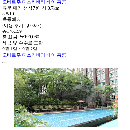
오베르주 디스커버리 베이 홍콩
튠문 페리 선착장에서 8.7km
8.8/10
훌륭해요
(이용 후기 1,002개)
₩176,159
총 요금: ₩199,060
세금 및 수수료 포함
9월 1일 ~ 9월 2일
오베르주 디스커버리 베이 홍콩