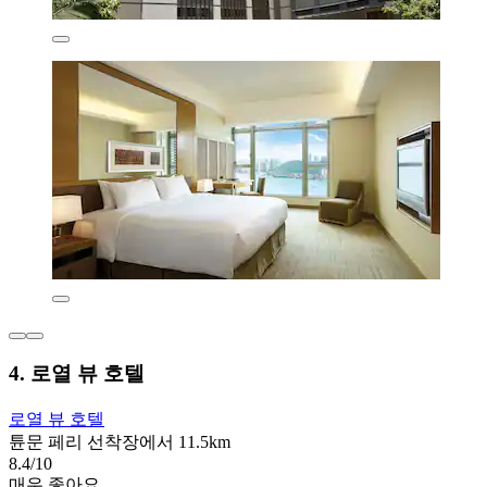
4. 로열 뷰 호텔
로열 뷰 호텔
튠문 페리 선착장에서 11.5km
8.4/10
매우 좋아요