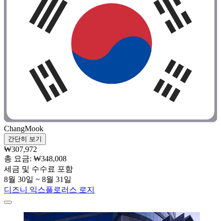
ChangMook
간단히 보기
₩307,972
총 요금: ₩348,008
세금 및 수수료 포함
8월 30일 ~ 8월 31일
디즈니 익스플로러스 로지