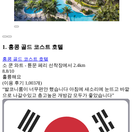
1. 홍콩 골드 코스트 호텔
홍콩 골드 코스트 호텔
소 쿤 와트 - 튠문 페리 선착장에서 2.4km
8.8/10
훌륭해요
(이용 후기 1,003개)
“발코니룸이 너무편안 했습니다 아침에 새소리에 눈뜨고 바깥
으로 나갈수있고 층고높은 개방감 모두가 줗았습니다”