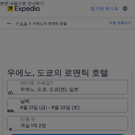
본문 내용으로 건너뛰기
앱 다운 받기
여행 계획하기
도쿄
우에노의 로맨틱 호텔
우에노, 도쿄의 로맨틱 호텔
어디로 가세요?
우에노, 도쿄, 도쿄(현), 일본
날짜
8월 21일 (금) - 8월 22일 (토)
인원 수
객실 1개 2명