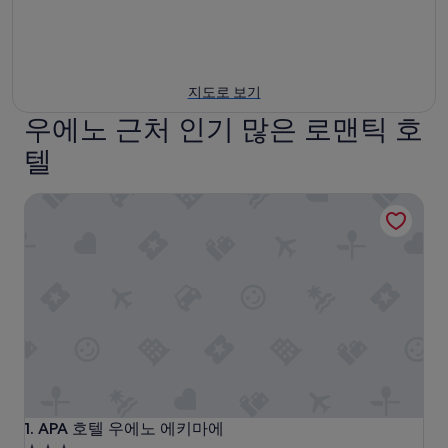
지도로 보기
우에노 근처 인기 많은 로맨틱 호
텔
APA 호텔 우에노 에키마에
APA 호텔 우에노 에키마에
1. APA 호텔 우에노 에키마에