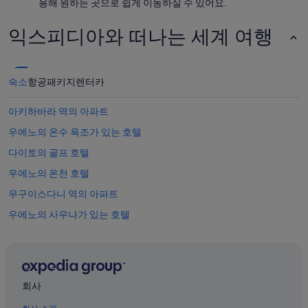
용해 원하는 곳으로 쉽게 이동하실 수 있어요.
익스피디아와 떠나는 세계 여행
숙소
항공
패키지
렌터카
아키하바라 역의 아파트
우에노의 온수 욕조가 있는 호텔
다이토의 골프 호텔
우에노의 온천 호텔
우구이스다니 역의 아파트
우에노의 사우나가 있는 호텔
케이세이우에노 역 근처 호텔
우에노노모리 사쿠라 테라스 근처 호텔
아사쿠사의 주차 가능 호텔
회사
우에노 공원 근처 호텔