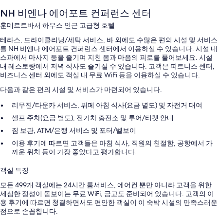
NH 비엔나 에어포트 컨퍼런스 센터
훈데르트바서 하우스 인근 고급형 호텔
테라스, 드라이클리닝/세탁 서비스, 바 외에도 수많은 편의 시설 및 서비스
를 NH 비엔나 에어포트 컨퍼런스 센터에서 이용하실 수 있습니다. 시설 내
스파에서 마사지 등을 즐기며 지친 몸과 마음의 피로를 풀어보세요. 시설
내 레스토랑에서 저녁 식사도 즐기실 수 있습니다. 고객은 피트니스 센터,
비즈니스 센터 외에도 객실 내 무료 WiFi 등을 이용하실 수 있습니다.
다음과 같은 편의 시설 및 서비스가 마련되어 있습니다.
리무진/타운카 서비스, 뷔페 아침 식사(요금 별도) 및 자전거 대여
셀프 주차(요금 별도), 전기차 충전소 및 투어/티켓 안내
짐 보관, ATM/은행 서비스 및 포터/벨보이
이용 후기에 따르면 고객들은 아침 식사, 직원의 친절함, 공항에서 가
까운 위치 등이 가장 좋았다고 평가합니다.
객실 특징
모든 499개 객실에는 24시간 룸서비스, 에어컨 뿐만 아니라 고객을 위한
세심한 정성이 돋보이는 무료 WiFi, 금고도 준비되어 있습니다. 고객의 이
용 후기에 따르면 청결하면서도 편안한 객실이 이 숙박 시설의 만족스러운
점으로 손꼽힙니다.