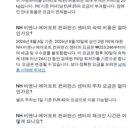
이 가능하며(총 2마리로 제한) 허용되는 최대 무게는 1마리당 25
kg입니다. 1박 기준 1마리당 EUR 25의 요금이 부과됩니다. 장애
인 안내 동물은 요금이 면제됩니다.
NH 비엔나 에어포트 컨퍼런스 센터의 숙박 비용은 얼마
인가요?
2026년 8월 6일 기준, 2026년 8월 10일에 성인 2명 1박에 대한
NH 비엔나 에어포트 컨퍼런스 센터의 요금은 ₩223,246부터이
며 세금 및 수수료를 불포함합니다. 이 요금은 향후 30일의 숙박
에 대해 지난 24시간 동안 검색된 1박당 최저가를 기준으로 합니
다. 요금은 변경될 수 있습니다. 보다 정확한 요금을 보려면
날짜
를 선택해 주세요
.
NH 비엔나 에어포트 컨퍼런스 센터의 주차 요금은 얼마
인가요?
셀프 주차는 1일 기준 EUR 42의 요금으로 이용 가능합니다.
NH 비엔나 에어포트 컨퍼런스 센터의 체크인 시간은 어
떻게 되나요?