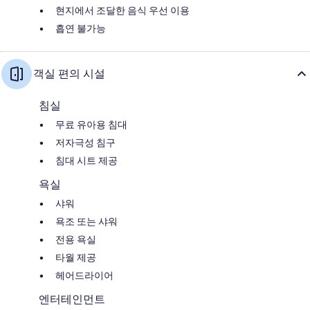
현지에서 조달한 음식 우선 이용
흡연 불가능
객실 편의 시설
침실
무료 유아용 침대
저자극성 침구
침대 시트 제공
욕실
샤워
욕조 또는 샤워
전용 욕실
타월 제공
헤어드라이어
엔터테인먼트