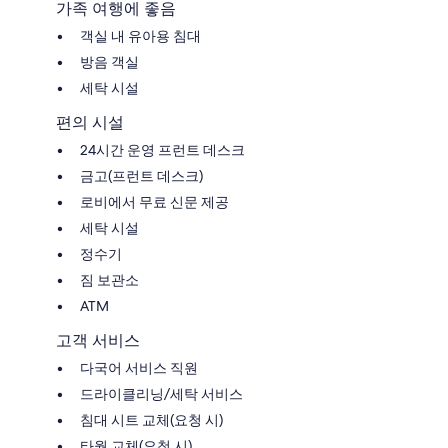
가족 여행에 좋음
객실 내 유아용 침대
방음 객실
세탁 시설
편의 시설
24시간 운영 프런트 데스크
금고(프런트 데스크)
로비에서 무료 신문 제공
세탁 시설
정수기
짐 보관소
ATM
고객 서비스
다국어 서비스 직원
드라이클리닝/세탁 서비스
침대 시트 교체(요청 시)
타월 교체(요청 시)