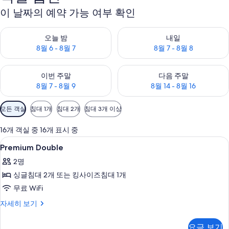
이 날짜의 예약 가능 여부 확인
오늘 밤 예약 가능 여부 확인, 8월 6 - 8월 7
내일 예약 가능 여부 확인, 8월 7 
오늘 밤
내일
8월 6 - 8월 7
8월 7 - 8월 8
이번 주말 예약 가능 여부 확인, 8월 7 - 8월 9
다음 주말 예약 가능 여부 확인, 8월
이번 주말
다음 주말
8월 7 - 8월 9
8월 14 - 8월 16
객
모든 객실
침대 1개
침대 2개
침대 3개 이상
실
에
16개 객실 중 16개 표시 중
사
Premium
저자극성 침구, 미니바, 객실 내 금고, 
6
Premium Double
용
Double
가
2명
사
능
싱글침대 2개 또는 킹사이즈침대 1개
진
한
무료 WiFi
모
필
Premium
자세히 보기
두
터
Double
보
자
요금 보기