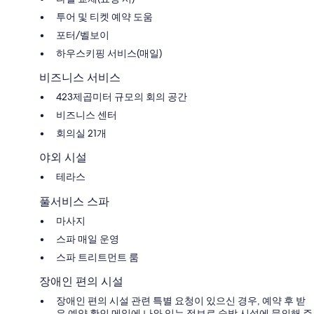
투어 및 티켓 예약 도움
포터/벨보이
하우스키핑 서비스(매일)
비즈니스 서비스
423제곱미터 규모의 회의 공간
비즈니스 센터
회의실 21개
야외 시설
테라스
풀서비스 스파
마사지
스파 매일 운영
스파 트리트먼트 룸
장애인 편의 시설
장애인 편의 시설 관련 특별 요청이 있으신 경우, 예약 후 받
은 예약 확인 메일에 나와 있는 정보로 숙박 시설에 문의해 주