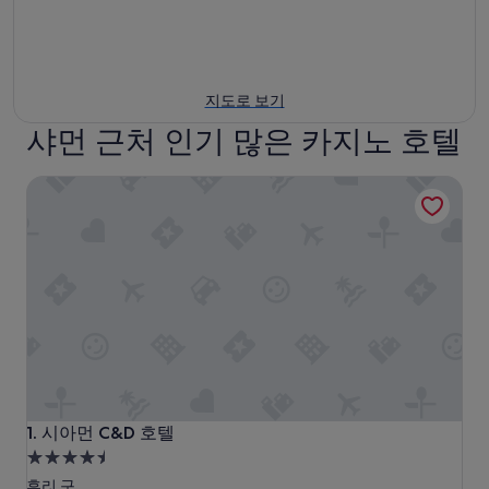
지도로 보기
샤먼 근처 인기 많은 카지노 호텔
시아먼 C&D 호텔
시아먼 C&D 호텔
1. 시아먼 C&D 호텔
4.5
성
후리 구