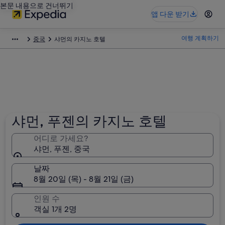
본문 내용으로 건너뛰기
앱 다운 받기
여행 계획하기
중국
샤먼의 카지노 호텔
샤먼, 푸젠의 카지노 호텔
어디로 가세요?
샤먼, 푸젠, 중국
날짜
8월 20일 (목) - 8월 21일 (금)
인원 수
객실 1개 2명